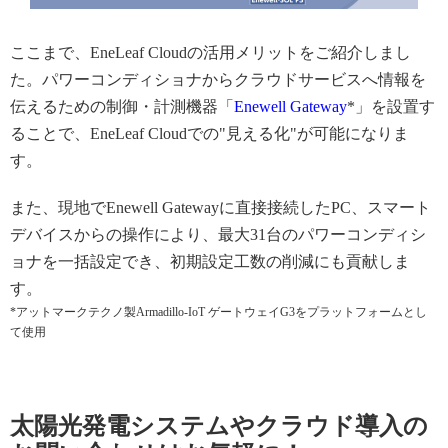
ここまで、EneLeaf Cloudの活用メリットをご紹介しまし
た。パワーコンディショナからクラウドサービスへ情報を
伝えるための制御・計測機器「
Enewell Gateway
*」を設置す
ることで、EneLeaf Cloudでの"見える化"が可能になりま
す。
また、現地でEnewell Gatewayに直接接続したPC、スマート
デバイスからの操作により、最大31台のパワーコンディシ
ョナを一括設定でき、初期設定工数の削減にも貢献しま
す。
*アットマークテクノ製Armadillo-IoT ゲートウェイG3をプラットフォームとし
て使用
太陽光発電システムやクラウド導入の