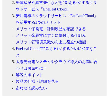
発電状況や異常発生などを"見える化"するクラ
ウドサービス「EneLeaf Cloud」
安川電機のクラウドサービス「EneLeaf Cloud」
を活用する3つのメリット
・
メリット①発電・計測履歴を確認できる
・
メリット②異常にすぐに気付ける仕組み
・
メリット③環境意識の向上に役立つ機能
EneLeaf Cloudで"見える化"するために必要なこ
と
太陽光発電システムやクラウド導入のお問い合
わせはお気軽に！
解説のポイント
製品の仕様・詳細を見る
あわせて読みたい