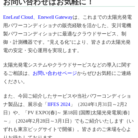
お問い合わせはお気軽に！
EneLeaf Cloud、Enewell Gateway
は、これまでの太陽光発電
用パワーコンディショナの販売経験を活かした、安川電機
製パワーコンディショナに最適なクラウドサービス、制
御・計測機器です。"見える化"により、皆さまの太陽光発
電の安定・安心運用を実現します。
太陽光発電システムやクラウドサービスなどの導入に関す
るご相談は、
お問い合わせページ
からぜひお気軽にご連絡
ください。
また、今回ご紹介したサービスや当社パワーコンディショ
ナ製品は、展示会「
IIFES 2024
」（2024年1月31日～2月2
日）や、「PV EXPO[春]～ 第18回 [国際]太陽光発電展[春]
～」（2024年2月28日～3月1日）でもご紹介いたします（い
ずれも東京ビッグサイトで開催）。皆さまのご来場を心よ
りお待ちしております。