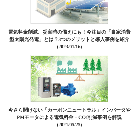
電気料金削減、災害時の備えにも！今注目の「自家消費
型太陽光発電」とは？3つのメリットと導入事例を紹介
(2023/01/16)
今さら聞けない「カーボンニュートラル」インバータや
PMモータによる電気料金・CO
削減事例を解説
2
(2021/05/25)