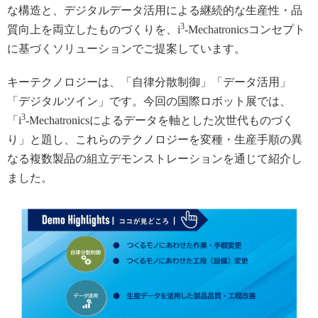
な構造と、デジタルデータ活用による継続的な生産性・品
3
質向上を両立したものづくりを、i
-Mechatronicsコンセプト
に基づくソリューションでご提案しています。
キーテクノロジーは、「自律分散制御」「データ活用」
「デジタルツイン」です。今回の国際ロボット展では、
3
「i
-Mechatronicsによるデータを軸とした次世代ものづく
り」と題し、これらのテクノロジーを変種・生産手順の異
なる複数製品の組立デモンストレーションを通じて紹介し
ました。