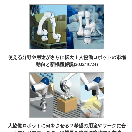
使える分野や用途がさらに拡大！人協働ロボットの市場
動向と新機種解説(2022/10/24)
人協働ロボットに何をさせる？希望の用途やワークに合