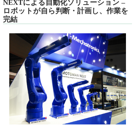
NEXTによる自動化ソリューション –
ロボットが自ら判断・計画し、作業を
完結