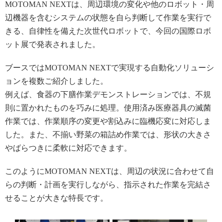
MOTOMAN NEXTは、周辺環境の変化や他のロボット・周
辺機器を含むシステムの状態を自ら判断して作業を実行で
きる、自律性を備えた次世代ロボットで、今回の国際ロボ
ット展で発表されました。
ブースではMOTOMAN NEXTで実現する自動化ソリューシ
ョンを複数ご紹介しました。
例えば、食器の下膳作業デモンストレーションでは、不規
則に置かれたものを巧みに処理。使用済み医療器具の滅菌
作業では、作業順序の変更や割込みに臨機応変に対応しま
した。また、不揃い野菜の箱詰め作業では、形状の大きさ
やばらつきに柔軟に対応できます。
このようにMOTOMAN NEXTは、周辺の状況に合わせて自
らの判断・計画を実行しながら、指示された作業を完結さ
せることが大きな特長です。