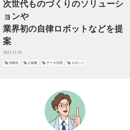
次世代ものづくりのソリューシ
ョンや
業界初の自律ロボットなどを提
案
2023.12.19
自動化
人協働
データ活用
ロボット