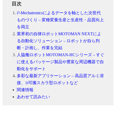
目次
3
i
-Mechatronicsによるデータを軸とした次世代
ものづくり – 変種変量生産と生産性・品質向上
を両立
業界初の自律ロボットMOTOMAN NEXTによ
る自動化ソリューション – ロボットが自ら判
断・計画し、作業を完結
人協働ロボットMOTOMAN-HCシリーズ – すぐ
に使えるパッケージ製品や豊富な周辺機器で自
動化をサポート
多彩な最新アプリケーション – 高品質アルミ溶
接、1t可搬スカラ型ロボットなど
関連情報
あわせて読みたい