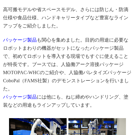
高可搬モデルや省スペースモデル、さらには防じん・防滴
仕様や食品仕様、ハンドキャリータイプなど豊富なライン
アップをご紹介しました。
パッケージ製品
も関心を集めました。目的の用途に必要な
ロボットまわりの機器がセットになったパッケージ製品
で、初めてロボットを導入する現場でもすぐに使えること
が特長です。ブースでは、人協働アーク溶接パッケージ
MOTOPAC-WHCのご紹介や、人協働パレタイズパッケージ
CoboPal（FAMS社製）のデモンストレーションを行いまし
た。
パッケージ製品
には他にも、ねじ締めやハンドリング、塗
装などの用途もラインアップしています。