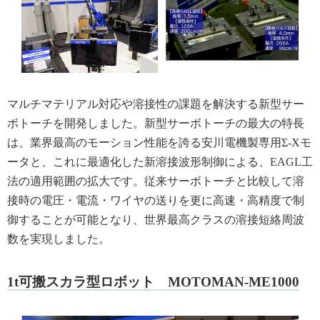
マルチマテリアル対応や溶接性の課題を解決する新型サー
ボトーチを開発しました。新型サーボトーチの最大の特長
は、業界最高のモーション性能を誇る安川電機製専用Σ-Xモ
ータと、これに最適化した新溶接波形制御による、EAGL工
法の適用範囲の拡大です。従来サーボトーチと比較して溶
接時の電圧・電流・ワイヤの送りを更に高速・高精度で制
御することが可能となり、世界最高クラスの溶接短絡周波
数を実現しました。
1t可搬スカラ型ロボット MOTOMAN-ME1000