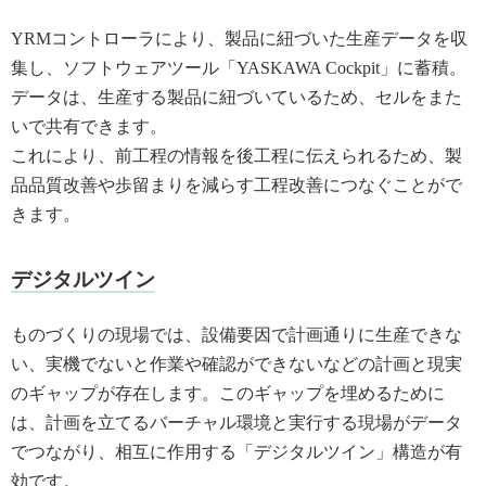
YRMコントローラにより、製品に紐づいた生産データを収
集し、ソフトウェアツール「YASKAWA Cockpit」に蓄積。
データは、生産する製品に紐づいているため、セルをまた
いで共有できます。
これにより、前工程の情報を後工程に伝えられるため、製
品品質改善や歩留まりを減らす工程改善につなぐことがで
きます。
デジタルツイン
ものづくりの現場では、設備要因で計画通りに生産できな
い、実機でないと作業や確認ができないなどの計画と現実
のギャップが存在します。このギャップを埋めるために
は、計画を立てるバーチャル環境と実行する現場がデータ
でつながり、相互に作用する「デジタルツイン」構造が有
効です。