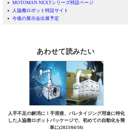
MOTOMAN NEXTシリーズ特設ページ
人協働ロボット特設サイト
今後の展示会出展予定
あわせて読みたい
人手不足の解消に！手溶接、パレタイジング用途に特化
した人協働ロボットパッケージで、初めての自動化を簡
単に(2023/04/18)