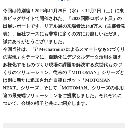
今回は特別編！2023年11月29日（水）～12月2日（土）に東
京ビッグサイトで開催された、「2023国際ロボット展」の
出展レポートです。リアル展の来場者は14.8万人（主催者発
表）、当社ブースにも非常に多くの方にお越しいただき、
誠にありがとうございました。
3
今回当社は、「i
-Mechatronicsによるスマートなものづくり
の実現」をテーマに、自動化にデジタルデータ活用を加え
多様化するものづくり現場の課題を解決する次世代ものづ
くりのソリューション、従来の「MOTOMAN」シリーズと
は別に新たに追加された自律ロボット「MOTOMAN
NEXT」シリーズ、そして「MOTOMAN」シリーズの各用
途の最先端ソリューションをご提案しました。それぞれに
ついて、会場の様子と共にご紹介します。