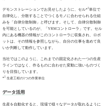
1
デモンストレーションでお見せしたように、セル*
単位で
自律化し、分散することでつくるモノに合わせられる仕組
みを「自律分散制御」と呼びます。そして、自律分散制御
を可能としているのが、「YRMコントローラ」です。セル
内にある機器の情報がこのコントローラに収集され、ロボ
ットは、その情報を参照しながら、自分の仕事を進めて良
いか判断して動作しています。
当社ではこのように、これまでの固定化された一つの生産
ラインではなく、作るものに合わせた変動に強いものづく
りを目指しています。
1
*
生産工程の1つの作業単位
データ活用
生産を自動化すると、現場で様々なデータが取れるように