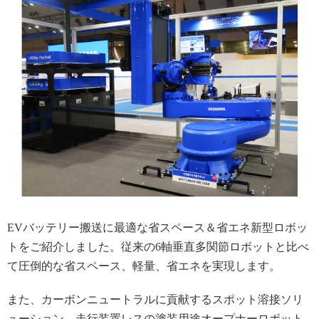
EVバッテリー搬送に最適な省スペース＆省エネ新型ロボッ
トをご紹介しました。従来の6軸垂直多関節ロボットと比べ
て圧倒的な省スペース、軽量、省エネを実現します。
また、カーボンニュートラルに貢献するスポット溶接ソリ
ューション、走行装置レスの塗装用途オープナーロボット