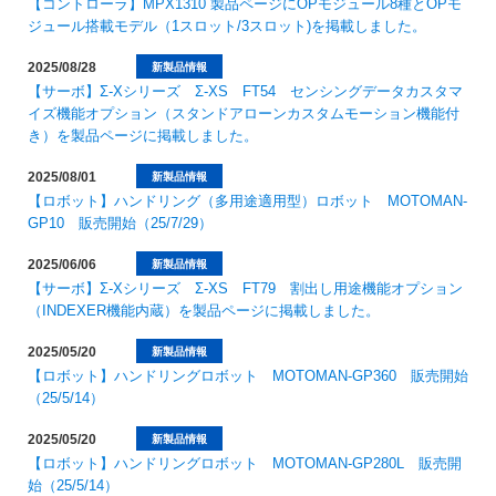
【コントローラ】MPX1310 製品ページにOPモジュール8種とOPモ
ジュール搭載モデル（1スロット/3スロット)を掲載しました。
2025/08/28
新製品情報
【サーボ】Σ-Xシリーズ Σ-XS FT54 センシングデータカスタマ
イズ機能オプション（スタンドアローンカスタムモーション機能付
き）を製品ページに掲載しました。
2025/08/01
新製品情報
【ロボット】ハンドリング（多用途適用型）ロボット MOTOMAN-
GP10 販売開始（25/7/29）
2025/06/06
新製品情報
【サーボ】Σ-Xシリーズ Σ-XS FT79 割出し用途機能オプション
（INDEXER機能内蔵）を製品ページに掲載しました。
2025/05/20
新製品情報
【ロボット】ハンドリングロボット MOTOMAN-GP360 販売開始
（25/5/14）
2025/05/20
新製品情報
【ロボット】ハンドリングロボット MOTOMAN-GP280L 販売開
始（25/5/14）