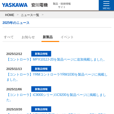
製品・技術情報
サイト
MENU
HOME
ニュース一覧
2025年のニュース
すべて
お知らせ
新製品
イベント
2025/12/12
新製品情報
【コントローラ】MPX1012J-20を製品ページに追加掲載しました。
2025/11/13
新製品情報
【コントローラ】YRMコントローラYRM1030を製品ページに掲載し
ました。
2025/11/06
新製品情報
【コントローラ】iC9000シリーズiC9200を製品ページに掲載しまし
た。
2025/10/30
新製品情報