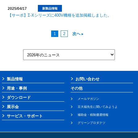
2025/04/17
新製品情報
【サーボ】Σ-Xシリーズに400V機種を追加掲載しました。
1
2
次へ
製品情報
お問い合わせ
用途・事例
その他
ダウンロード
メールマガジン
展示会
豆大福先生に聞いてみようよ
補助金・税制優遇情報
サービス・サポート
グリーンプロダクツ