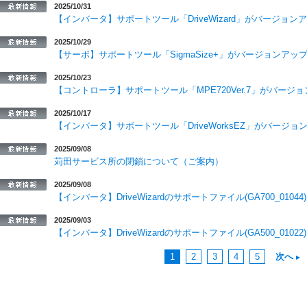
2025/10/31
【インバータ】サポートツール「DriveWizard」がバージョ
2025/10/29
【サーボ】サポートツール「SigmaSize+」がバージョンアッ
2025/10/23
【コントローラ】サポートツール「MPE720Ver.7」がバージ
2025/10/17
【インバータ】サポートツール「DriveWorksEZ」がバージ
2025/09/08
苅田サービス所の閉鎖について（ご案内）
2025/09/08
【インバータ】DriveWizardのサポートファイル(GA700_010
2025/09/03
【インバータ】DriveWizardのサポートファイル(GA500_010
1
2
3
4
5
次へ