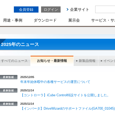
企業サイト
会員登録
ログイン
用途・事例
ダウンロード
展示会
サービス・サ
2025年のニュース
すべてのニュース
お知らせ・最新情報
新製品情報
イベン
2025/12/05
年末年始休暇中の各種サービスの運営について
2025/11/14
【コントローラ】iCube Control特設サイトを公開しました。
2025/11/14
【インバータ】DriveWizardのサポートファイル(GA700_010