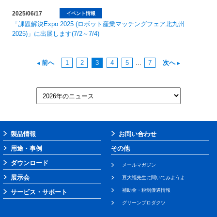
2025/06/17
イベント情報
「課題解決Expo 2025 (ロボット産業マッチングフェア北九州
2025)」に出展します(7/2～7/4)
前へ
1
2
3
4
5
...
7
次へ
製品情報
お問い合わせ
用途・事例
その他
ダウンロード
メールマガジン
展示会
豆大福先生に聞いてみようよ
補助金・税制優遇情報
サービス・サポート
グリーンプロダクツ