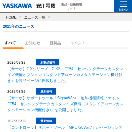
製品・技術情報
サイト
MENU
HOME
ニュース一覧
2025年のニュース
すべて
お知らせ
新製品
イベント
2025/08/28
新製品情報
【サーボ】Σ-Xシリーズ Σ-XS FT54 センシングデータカスタマ
イズ機能オプション（スタンドアローンカスタムモーション機能付
き）を製品ページに掲載しました。
2025/08/26
最新情報
【サーボ】サポートツール「SigmaWin+ 追加機種情報ファイル
FT54 センシングデータカスタマイズ機能（スタンドアローンカス
タムモーション機能付き)」を公開しました。
2025/08/08
最新情報
【コントローラ】サポートツール「MPE720Ver.7」がバージョンア