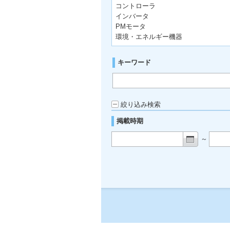
コントローラ
インバータ
PMモータ
環境・エネルギー機器
キーワード
絞り込み検索
掲載時期
～