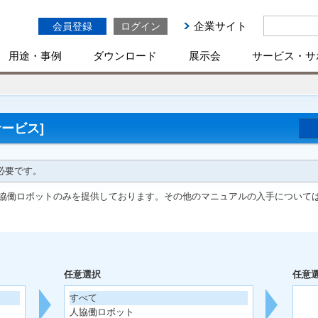
企業サイト
会員登録
ログイン
用途・事例
ダウンロード
展示会
サービス・サ
ービス]
必要です。
協働ロボットのみを提供しております。その他のマニュアルの入手について
任意選択
任意
すべて
人協働ロボット