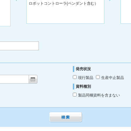
ロボットコントローラ(ペンダント含む）
発売状況
現行製品
生産中止製品
資料種別
製品同梱資料を含まない