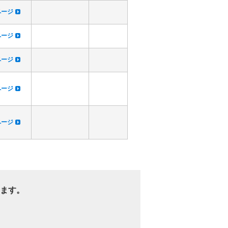
dページ
dページ
dページ
dページ
dページ
ます。