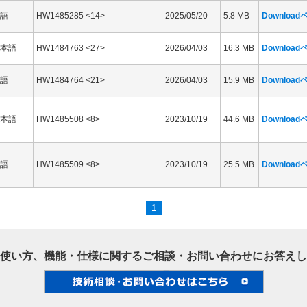
語
HW1485285 <14>
2025/05/20
5.8 MB
Downloa
本語
HW1484763 <27>
2026/04/03
16.3 MB
Downloa
語
HW1484764 <21>
2026/04/03
15.9 MB
Downloa
本語
HW1485508 <8>
2023/10/19
44.6 MB
Downloa
語
HW1485509 <8>
2023/10/19
25.5 MB
Downloa
1
使い方、機能・仕様に関するご相談・お問い合わせにお答えし