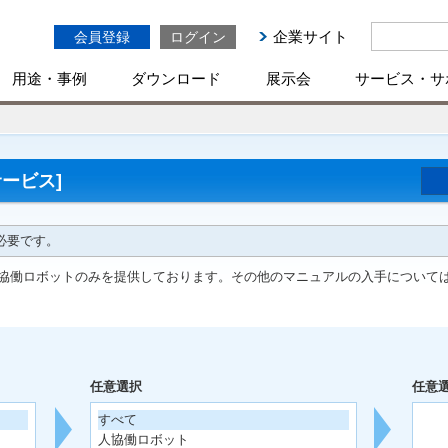
企業サイト
会員登録
ログイン
用途・事例
ダウンロード
展示会
サービス・サ
ービス]
必要です。
協働ロボットのみを提供しております。その他のマニュアルの入手について
任意選択
任意
すべて
人協働ロボット