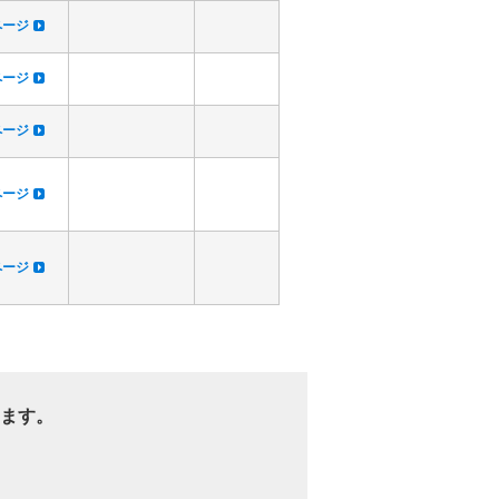
dページ
dページ
dページ
dページ
dページ
ます。