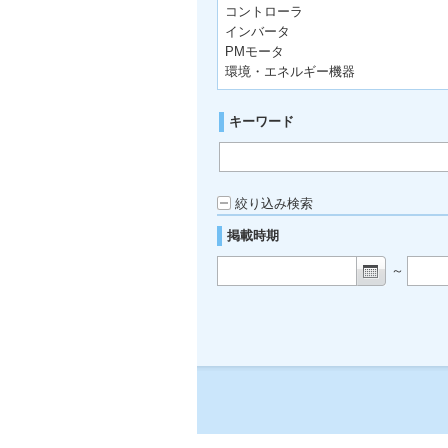
コントローラ
インバータ
PMモータ
環境・エネルギー機器
キーワード
絞り込み検索
掲載時期
～