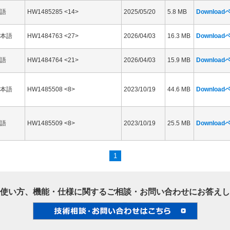
語
HW1485285 <14>
2025/05/20
5.8 MB
Downloa
本語
HW1484763 <27>
2026/04/03
16.3 MB
Downloa
語
HW1484764 <21>
2026/04/03
15.9 MB
Downloa
本語
HW1485508 <8>
2023/10/19
44.6 MB
Downloa
語
HW1485509 <8>
2023/10/19
25.5 MB
Downloa
1
使い方、機能・仕様に関するご相談・お問い合わせにお答えし