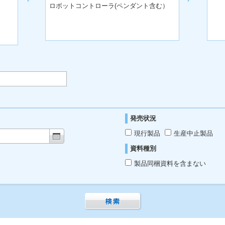
ロボットコントローラ(ペンダント含む）
発売状況
現行製品
生産中止製品
資料種別
製品同梱資料を含まない