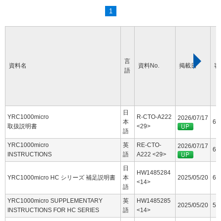
1
言
資料名
資料No.
掲載日
容
語
日
YRC1000micro
R-CTO-A222
2026/07/17
本
60
取扱説明書
<29>
語
YRC1000micro
英
RE-CTO-
2026/07/17
63
INSTRUCTIONS
語
A222 <29>
日
HW1485284
YRC1000micro HC シリーズ 補足説明書
本
2025/05/20
6.
<14>
語
YRC1000micro SUPPLEMENTARY
英
HW1485285
2025/05/20
5.
INSTRUCTIONS FOR HC SERIES
語
<14>