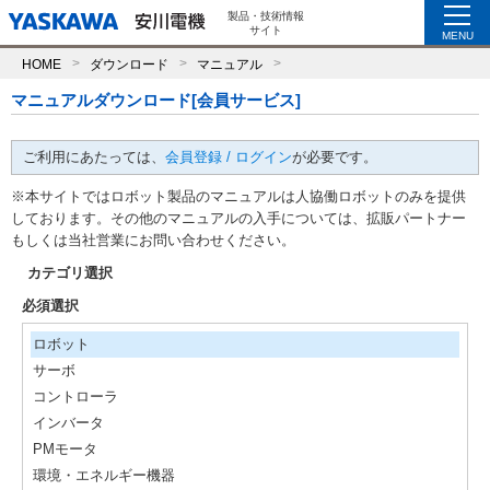
製品・技術情報
サイト
MENU
HOME
ダウンロード
マニュアル
マニュアルダウンロード[会員サービス]
ご利用にあたっては、
会員登録 / ログイン
が必要です。
※本サイトではロボット製品のマニュアルは人協働ロボットのみを提供
しております。その他のマニュアルの入手については、拡販パートナー
もしくは当社営業にお問い合わせください。
カテゴリ選択
必須選択
ロボット
サーボ
コントローラ
インバータ
PMモータ
環境・エネルギー機器