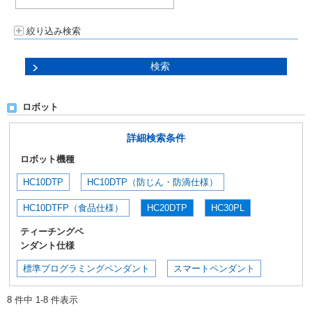
絞り込み検索
ロボット
詳細検索条件
ロボット機種
HC10DTP
HC10DTP（防じん・防滴仕様）
HC10DTFP（食品仕様）
HC20DTP
HC30PL
ティーチングペ
ンダント仕様
標準プログラミングペンダント
スマートペンダント
8 件中 1-8 件表示