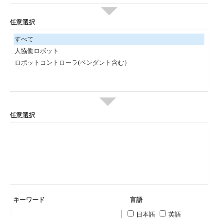
任意選択
すべて
人協働ロボット
ロボットコントローラ(ペンダント含む）
任意選択
キーワード
言語
日本語
英語