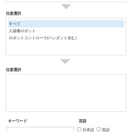
任意選択
すべて
人協働ロボット
ロボットコントローラ(ペンダント含む）
任意選択
キーワード
言語
日本語
英語