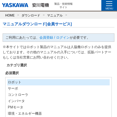
製品・技術情報
サイト
MENU
HOME
ダウンロード
マニュアル
マニュアルダウンロード[会員サービス]
ご利用にあたっては、
会員登録 / ログイン
が必要です。
※本サイトではロボット製品のマニュアルは人協働ロボットのみを提供
しております。その他のマニュアルの入手については、拡販パートナー
もしくは当社営業にお問い合わせください。
カテゴリ選択
必須選択
ロボット
サーボ
コントローラ
インバータ
PMモータ
環境・エネルギー機器