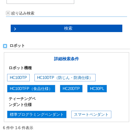
絞り込み検索
ロボット
詳細検索条件
ロボット機種
HC10DTP
HC10DTP（防じん・防滴仕様）
HC10DTFP（食品仕様）
HC20DTP
HC30PL
ティーチングペ
ンダント仕様
標準プログラミングペンダント
スマートペンダント
6 件中 1-6 件表示