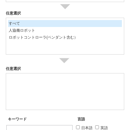
任意選択
すべて
人協働ロボット
ロボットコントローラ(ペンダント含む）
任意選択
キーワード
言語
日本語
英語