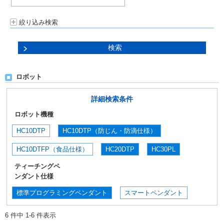
絞り込み検索
ロボット
詳細検索条件
ロボット機種
HC10DTP
HC10DTP（防じん・防滴仕様）
HC10DTFP（食品仕様）
HC20DTP
HC30PL
ティーチングペ
ンダント仕様
標準プログラミングペンダント
スマートペンダント
6 件中 1-6 件表示