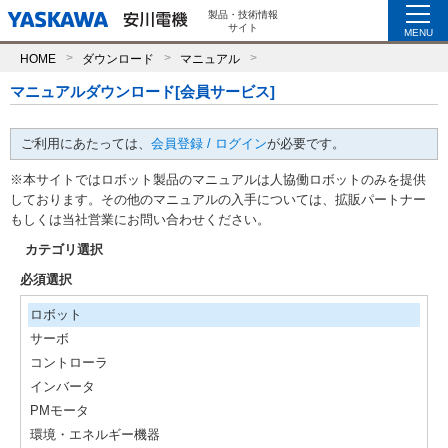
製品・技術情報
サイト
MENU
HOME
ダウンロード
マニュアル
マニュアルダウンロード[会員サービス]
ご利用にあたっては、
会員登録 / ログイン
が必要です。
※本サイトではロボット製品のマニュアルは人協働ロボットのみを提供
しております。その他のマニュアルの入手については、拡販パートナー
もしくは当社営業にお問い合わせください。
カテゴリ選択
必須選択
ロボット
サーボ
コントローラ
インバータ
PMモータ
環境・エネルギー機器