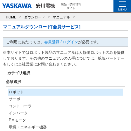
製品・技術情報
サイト
MENU
HOME
ダウンロード
マニュアル
マニュアルダウンロード[会員サービス]
ご利用にあたっては、
会員登録 / ログイン
が必要です。
※本サイトではロボット製品のマニュアルは人協働ロボットのみを提供
しております。その他のマニュアルの入手については、拡販パートナー
もしくは当社営業にお問い合わせください。
カテゴリ選択
必須選択
ロボット
サーボ
コントローラ
インバータ
PMモータ
環境・エネルギー機器