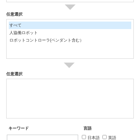
任意選択
すべて
人協働ロボット
ロボットコントローラ(ペンダント含む）
任意選択
キーワード
言語
日本語
英語