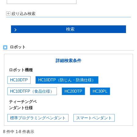
絞り込み検索
ロボット
詳細検索条件
ロボット機種
HC10DTP
HC10DTP（防じん・防滴仕様）
HC10DTFP（食品仕様）
HC20DTP
HC30PL
ティーチングペ
ンダント仕様
標準プログラミングペンダント
スマートペンダント
8 件中 1-8 件表示