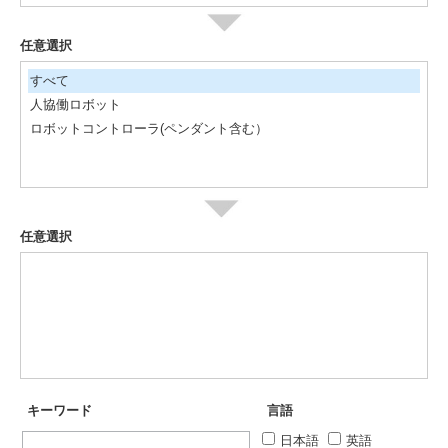
任意選択
すべて
人協働ロボット
ロボットコントローラ(ペンダント含む）
任意選択
キーワード
言語
日本語
英語