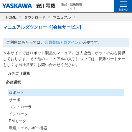
製品・技術情報
サイト
MENU
HOME
ダウンロード
マニュアル
マニュアルダウンロード[会員サービス]
ご利用にあたっては、
会員登録 / ログイン
が必要です。
※本サイトではロボット製品のマニュアルは人協働ロボットのみを提供
しております。その他のマニュアルの入手については、拡販パートナー
もしくは当社営業にお問い合わせください。
カテゴリ選択
必須選択
ロボット
サーボ
コントローラ
インバータ
PMモータ
環境・エネルギー機器