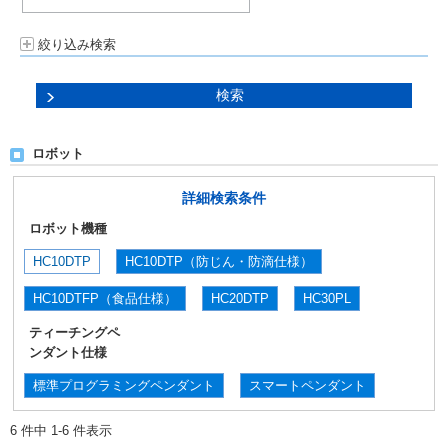
絞り込み検索
ロボット
詳細検索条件
ロボット機種
HC10DTP
HC10DTP（防じん・防滴仕様）
HC10DTFP（食品仕様）
HC20DTP
HC30PL
ティーチングペ
ンダント仕様
標準プログラミングペンダント
スマートペンダント
6 件中 1-6 件表示