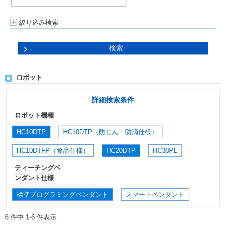
絞り込み検索
ロボット
詳細検索条件
ロボット機種
HC10DTP
HC10DTP（防じん・防滴仕様）
HC10DTFP（食品仕様）
HC20DTP
HC30PL
ティーチングペ
ンダント仕様
標準プログラミングペンダント
スマートペンダント
6 件中 1-6 件表示