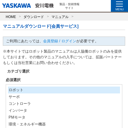
製品・技術情報
サイト
MENU
HOME
ダウンロード
マニュアル
マニュアルダウンロード[会員サービス]
ご利用にあたっては、
会員登録 / ログイン
が必要です。
※本サイトではロボット製品のマニュアルは人協働ロボットのみを提供
しております。その他のマニュアルの入手については、拡販パートナー
もしくは当社営業にお問い合わせください。
カテゴリ選択
必須選択
ロボット
サーボ
コントローラ
インバータ
PMモータ
環境・エネルギー機器