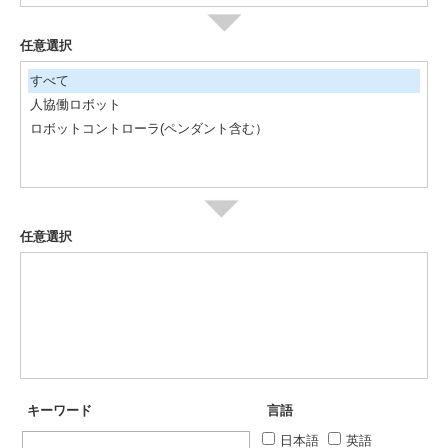
任意選択
すべて
人協働ロボット
ロボットコントローラ(ペンダント含む）
任意選択
キーワード
言語
日本語
英語