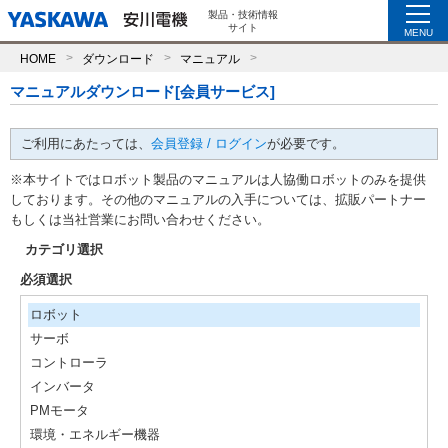
製品・技術情報
サイト
MENU
HOME
ダウンロード
マニュアル
マニュアルダウンロード[会員サービス]
ご利用にあたっては、
会員登録 / ログイン
が必要です。
※本サイトではロボット製品のマニュアルは人協働ロボットのみを提供
しております。その他のマニュアルの入手については、拡販パートナー
もしくは当社営業にお問い合わせください。
カテゴリ選択
必須選択
ロボット
サーボ
コントローラ
インバータ
PMモータ
環境・エネルギー機器