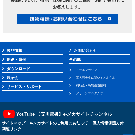
製品の使い方、機能・仕様に関するご相談・お問い合わせに
お答えします。
製品情報
お問い合わせ
用途・事例
その他
ダウンロード
メールマガジン
展示会
豆大福先生に聞いてみようよ
補助金・税制優遇情報
サービス・サポート
グリーンプロダクツ
YouTube 【安川電機】e-メカサイトチャンネル
サイトマップ
e-メカサイトのご利用にあたって
個人情報保護方針
関連リンク