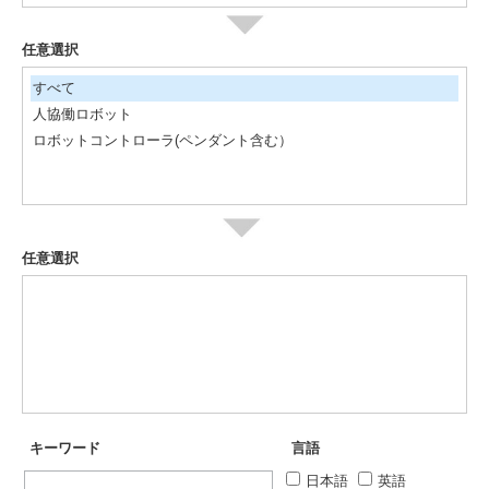
任意選択
すべて
人協働ロボット
ロボットコントローラ(ペンダント含む）
任意選択
キーワード
言語
日本語
英語