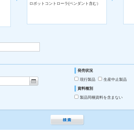
ロボットコントローラ(ペンダント含む）
発売状況
現行製品
生産中止製品
資料種別
製品同梱資料を含まない