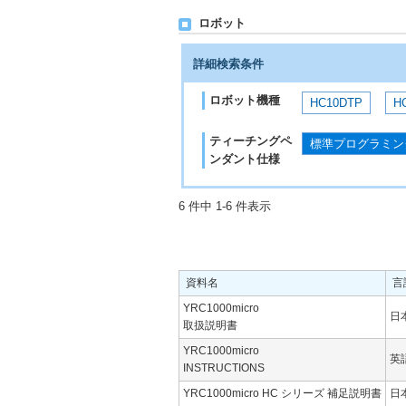
ロボット
詳細検索条件
ロボット機種
HC10DTP
H
ティーチングペ
標準プログラミン
ンダント仕様
6 件中 1-6 件表示
資料名
言
YRC1000micro
日
取扱説明書
YRC1000micro
英
INSTRUCTIONS
YRC1000micro HC シリーズ 補足説明書
日