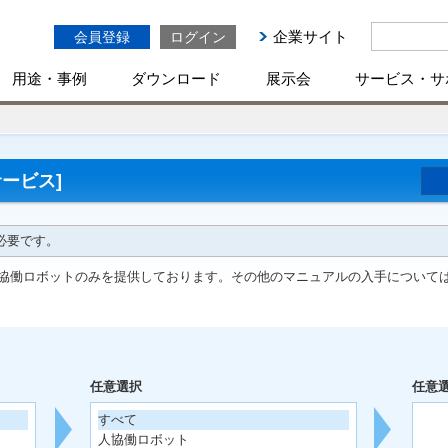
企業サイト
会員登録
ログイン
用途・事例
ダウンロード
展示会
サービス・サ
ービス]
必要です。
協働ロボットのみを提供しております。その他のマニュアルの入手について
任意選択
任意
すべて
人協働ロボット