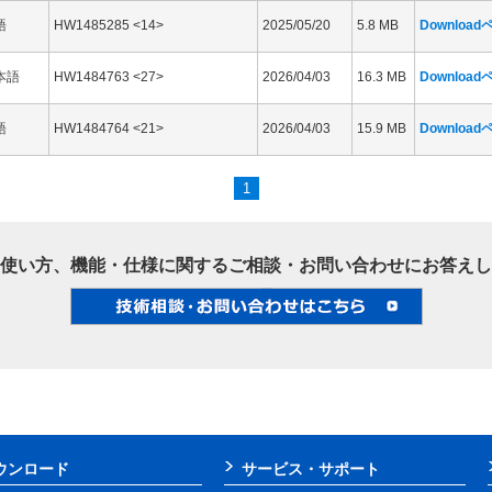
語
HW1485285 <14>
2025/05/20
5.8 MB
Downloa
本語
HW1484763 <27>
2026/04/03
16.3 MB
Downloa
語
HW1484764 <21>
2026/04/03
15.9 MB
Downloa
1
使い方、機能・仕様に関するご相談・お問い合わせにお答えし
ウンロード
サービス・サポート