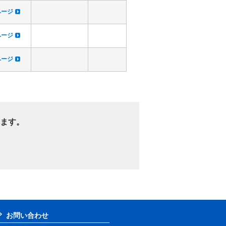
dページ
dページ
dページ
ます。
お問い合わせ