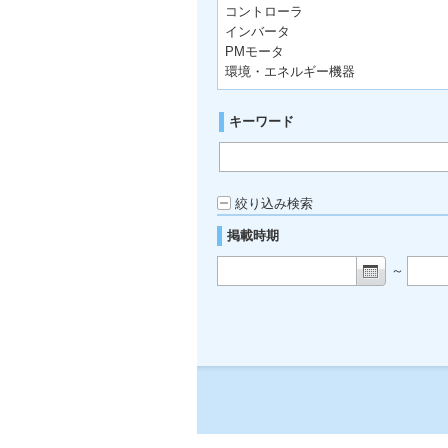
コントローラ
インバータ
PMモータ
環境・エネルギー機器
キーワード
絞り込み検索
掲載時期
～