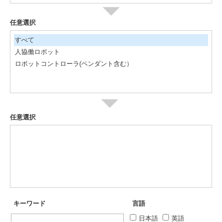
任意選択
すべて
人協働ロボット
ロボットコントローラ(ペンダント含む）
任意選択
キーワード
言語
日本語
英語