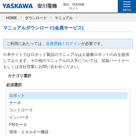
製品・技術情報
サイト
MENU
HOME
ダウンロード
マニュアル
マニュアルダウンロード[会員サービス]
ご利用にあたっては、
会員登録 / ログイン
が必要です。
※本サイトではロボット製品のマニュアルは人協働ロボットのみを提供
しております。その他のマニュアルの入手については、拡販パートナー
もしくは当社営業にお問い合わせください。
カテゴリ選択
必須選択
ロボット
サーボ
コントローラ
インバータ
PMモータ
環境・エネルギー機器