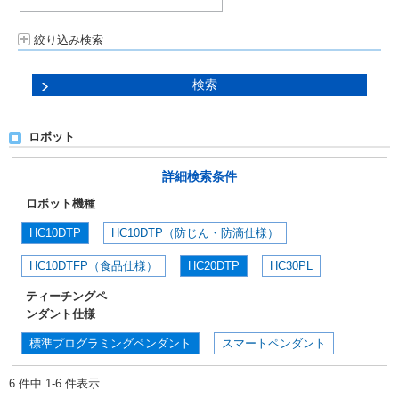
絞り込み検索
ロボット
詳細検索条件
ロボット機種
HC10DTP
HC10DTP（防じん・防滴仕様）
HC10DTFP（食品仕様）
HC20DTP
HC30PL
ティーチングペ
ンダント仕様
標準プログラミングペンダント
スマートペンダント
6 件中 1-6 件表示