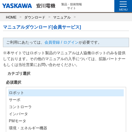
製品・技術情報
サイト
MENU
HOME
ダウンロード
マニュアル
マニュアルダウンロード[会員サービス]
ご利用にあたっては、
会員登録 / ログイン
が必要です。
※本サイトではロボット製品のマニュアルは人協働ロボットのみを提供
しております。その他のマニュアルの入手については、拡販パートナー
もしくは当社営業にお問い合わせください。
カテゴリ選択
必須選択
ロボット
サーボ
コントローラ
インバータ
PMモータ
環境・エネルギー機器