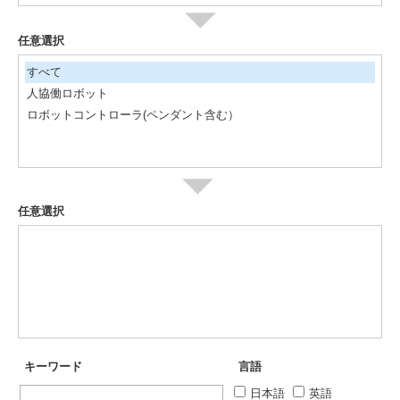
任意選択
すべて
人協働ロボット
ロボットコントローラ(ペンダント含む）
任意選択
キーワード
言語
日本語
英語