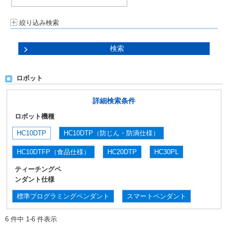
絞り込み検索
ロボット
詳細検索条件
ロボット機種
HC10DTP
HC10DTP（防じん・防滴仕様）
HC10DTFP（食品仕様）
HC20DTP
HC30PL
ティーチングペ
ンダント仕様
標準プログラミングペンダント
スマートペンダント
6 件中 1-6 件表示