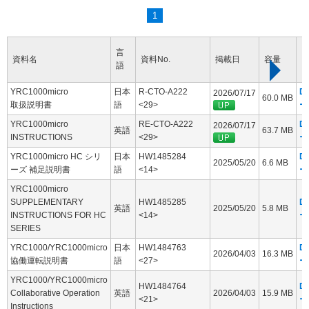
1
言
資料名
資料No.
掲載日
容量
語
YRC1000micro
日本
R-CTO-A222
D
2026/07/17
60.0 MB
取扱説明書
語
<29>
ー
YRC1000micro
RE-CTO-A222
D
2026/07/17
英語
63.7 MB
INSTRUCTIONS
<29>
ー
YRC1000micro HC シリ
日本
HW1485284
D
2025/05/20
6.6 MB
ーズ 補足説明書
語
<14>
ー
YRC1000micro
SUPPLEMENTARY
HW1485285
D
英語
2025/05/20
5.8 MB
INSTRUCTIONS FOR HC
<14>
ー
SERIES
YRC1000/YRC1000micro
日本
HW1484763
D
2026/04/03
16.3 MB
協働運転説明書
語
<27>
ー
YRC1000/YRC1000micro
HW1484764
D
Collaborative Operation
英語
2026/04/03
15.9 MB
<21>
ー
Instructions