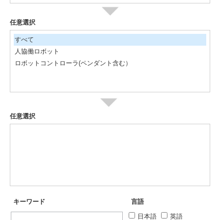
任意選択
すべて
人協働ロボット
ロボットコントローラ(ペンダント含む）
任意選択
キーワード
言語
日本語
英語