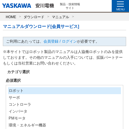
製品・技術情報
サイト
MENU
HOME
ダウンロード
マニュアル
マニュアルダウンロード[会員サービス]
ご利用にあたっては、
会員登録 / ログイン
が必要です。
※本サイトではロボット製品のマニュアルは人協働ロボットのみを提供
しております。その他のマニュアルの入手については、拡販パートナー
もしくは当社営業にお問い合わせください。
カテゴリ選択
必須選択
ロボット
サーボ
コントローラ
インバータ
PMモータ
環境・エネルギー機器