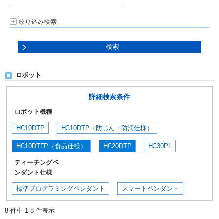
絞り込み検索
ロボット
詳細検索条件
ロボット機種
HC10DTP
HC10DTP（防じん・防滴仕様）
HC10DTFP（食品仕様）
HC20DTP
HC30PL
ティーチングペ
ンダント仕様
標準プログラミングペンダント
スマートペンダント
8 件中 1-8 件表示