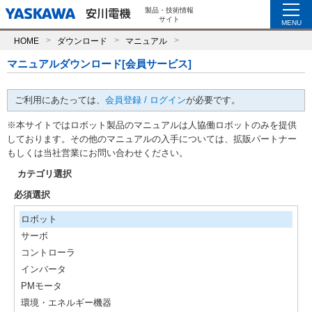
製品・技術情報
サイト
MENU
HOME
ダウンロード
マニュアル
マニュアルダウンロード[会員サービス]
ご利用にあたっては、
会員登録 / ログイン
が必要です。
※本サイトではロボット製品のマニュアルは人協働ロボットのみを提供
しております。その他のマニュアルの入手については、拡販パートナー
もしくは当社営業にお問い合わせください。
カテゴリ選択
必須選択
ロボット
サーボ
コントローラ
インバータ
PMモータ
環境・エネルギー機器