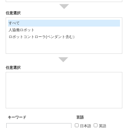
任意選択
すべて
人協働ロボット
ロボットコントローラ(ペンダント含む）
任意選択
キーワード
言語
日本語
英語