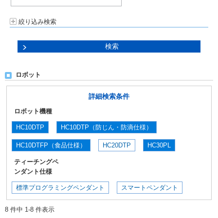
絞り込み検索
ロボット
詳細検索条件
ロボット機種
HC10DTP
HC10DTP（防じん・防滴仕様）
HC10DTFP（食品仕様）
HC20DTP
HC30PL
ティーチングペ
ンダント仕様
標準プログラミングペンダント
スマートペンダント
8 件中 1-8 件表示