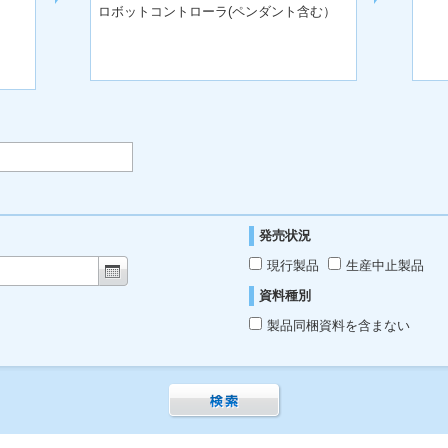
ロボットコントローラ(ペンダント含む）
発売状況
現行製品
生産中止製品
資料種別
製品同梱資料を含まない