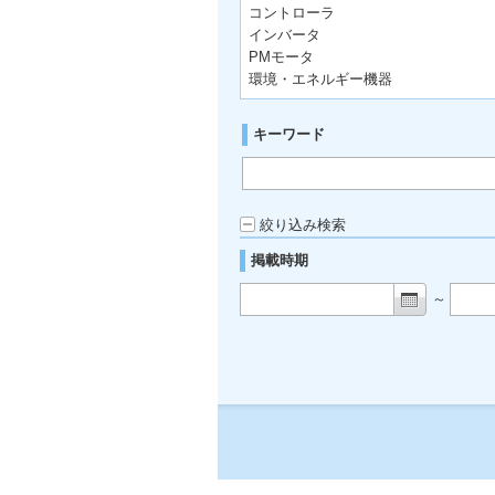
コントローラ
インバータ
PMモータ
環境・エネルギー機器
キーワード
絞り込み検索
掲載時期
～