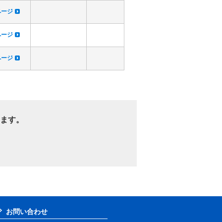
dページ
dページ
dページ
ます。
お問い合わせ