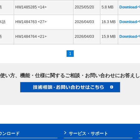
語
HW1485285 <14>
2025/05/20
5.8 MB
Downloa
本語
HW1484763 <27>
2026/04/03
16.3 MB
Downloa
語
HW1484764 <21>
2026/04/03
15.9 MB
Downloa
1
使い方、機能・仕様に関するご相談・お問い合わせにお答えし
ウンロード
サービス・サポート