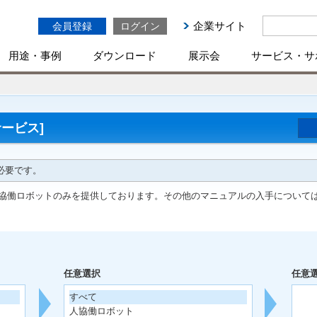
企業サイト
会員登録
ログイン
用途・事例
ダウンロード
展示会
サービス・サ
ービス]
必要です。
協働ロボットのみを提供しております。その他のマニュアルの入手について
任意選択
任意
すべて
人協働ロボット