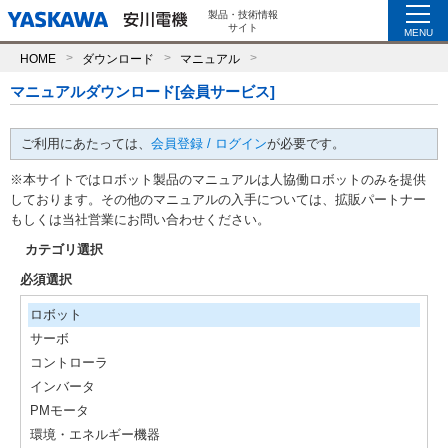
製品・技術情報
サイト
MENU
HOME
ダウンロード
マニュアル
マニュアルダウンロード[会員サービス]
ご利用にあたっては、
会員登録 / ログイン
が必要です。
※本サイトではロボット製品のマニュアルは人協働ロボットのみを提供
しております。その他のマニュアルの入手については、拡販パートナー
もしくは当社営業にお問い合わせください。
カテゴリ選択
必須選択
ロボット
サーボ
コントローラ
インバータ
PMモータ
環境・エネルギー機器