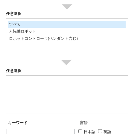
任意選択
すべて
人協働ロボット
ロボットコントローラ(ペンダント含む）
任意選択
キーワード
言語
日本語
英語