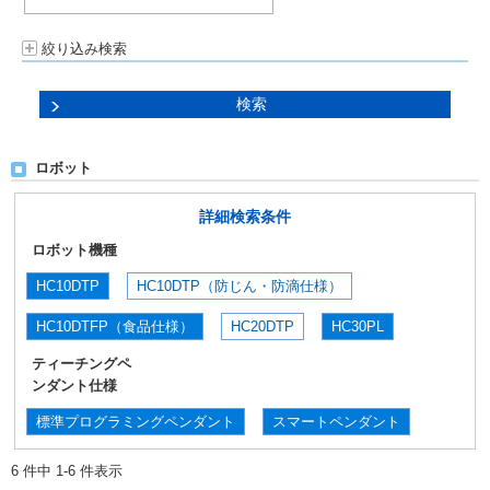
絞り込み検索
ロボット
詳細検索条件
ロボット機種
HC10DTP
HC10DTP（防じん・防滴仕様）
HC10DTFP（食品仕様）
HC20DTP
HC30PL
ティーチングペ
ンダント仕様
標準プログラミングペンダント
スマートペンダント
6 件中 1-6 件表示