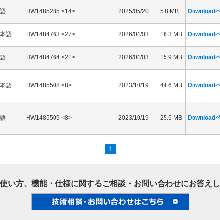
語
HW1485285 <14>
2025/05/20
5.8 MB
Downloa
本語
HW1484763 <27>
2026/04/03
16.3 MB
Downloa
語
HW1484764 <21>
2026/04/03
15.9 MB
Downloa
本語
HW1485508 <8>
2023/10/19
44.6 MB
Downloa
語
HW1485509 <8>
2023/10/19
25.5 MB
Downloa
1
使い方、機能・仕様に関するご相談・お問い合わせにお答えし