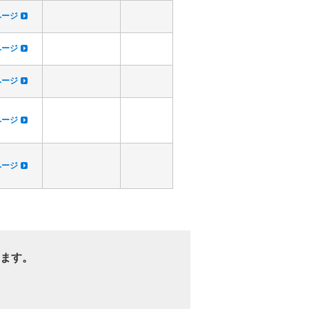
dページ
dページ
dページ
dページ
dページ
ます。