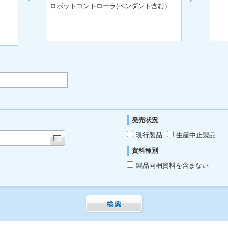
ロボットコントローラ(ペンダント含む）
発売状況
現行製品
生産中止製品
資料種別
製品同梱資料を含まない