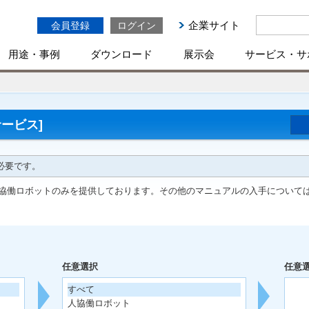
企業サイト
会員登録
ログイン
用途・事例
ダウンロード
展示会
サービス・サ
ービス]
必要です。
協働ロボットのみを提供しております。その他のマニュアルの入手について
任意選択
任意
すべて
人協働ロボット