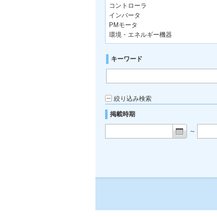
コントローラ
インバータ
PMモータ
環境・エネルギー機器
キーワード
絞り込み検索
掲載時期
～