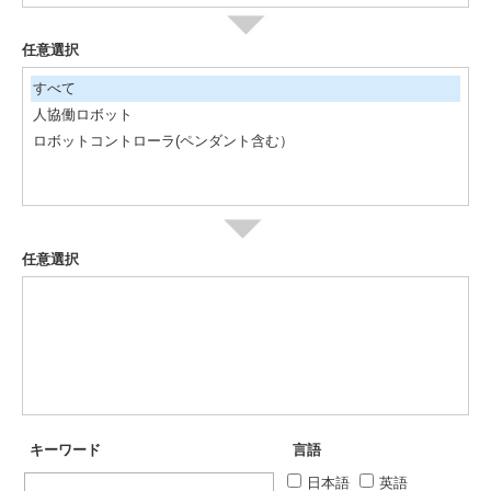
任意選択
すべて
人協働ロボット
ロボットコントローラ(ペンダント含む）
任意選択
キーワード
言語
日本語
英語