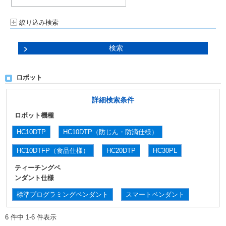
絞り込み検索
ロボット
詳細検索条件
ロボット機種
HC10DTP
HC10DTP（防じん・防滴仕様）
HC10DTFP（食品仕様）
HC20DTP
HC30PL
ティーチングペ
ンダント仕様
標準プログラミングペンダント
スマートペンダント
6 件中 1-6 件表示