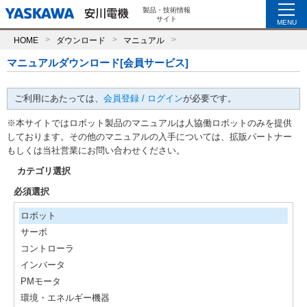
製品・技術情報
サイト
MENU
HOME
ダウンロード
マニュアル
マニュアルダウンロード[会員サービス]
ご利用にあたっては、
会員登録 / ログイン
が必要です。
※本サイトではロボット製品のマニュアルは人協働ロボットのみを提供
しております。その他のマニュアルの入手については、拡販パートナー
もしくは当社営業にお問い合わせください。
カテゴリ選択
必須選択
ロボット
サーボ
コントローラ
インバータ
PMモータ
環境・エネルギー機器