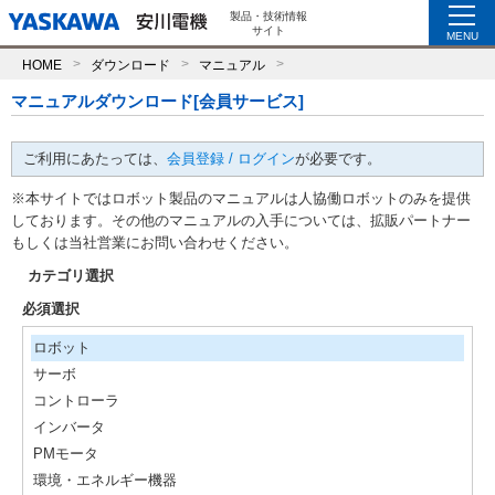
製品・技術情報
サイト
MENU
HOME
ダウンロード
マニュアル
マニュアルダウンロード[会員サービス]
ご利用にあたっては、
会員登録 / ログイン
が必要です。
※本サイトではロボット製品のマニュアルは人協働ロボットのみを提供
しております。その他のマニュアルの入手については、拡販パートナー
もしくは当社営業にお問い合わせください。
カテゴリ選択
必須選択
ロボット
サーボ
コントローラ
インバータ
PMモータ
環境・エネルギー機器