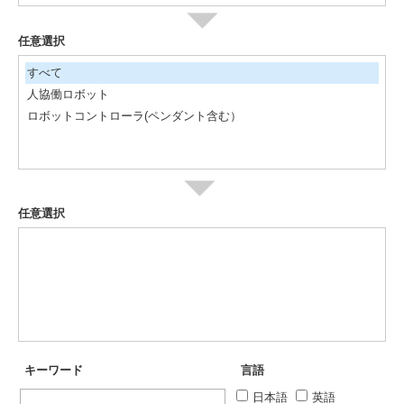
任意選択
すべて
人協働ロボット
ロボットコントローラ(ペンダント含む）
任意選択
キーワード
言語
日本語
英語