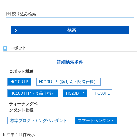
絞り込み検索
ロボット
詳細検索条件
ロボット機種
HC10DTP
HC10DTP（防じん・防滴仕様）
HC10DTFP（食品仕様）
HC20DTP
HC30PL
ティーチングペ
ンダント仕様
標準プログラミングペンダント
スマートペンダント
8 件中 1-8 件表示