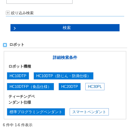
絞り込み検索
ロボット
詳細検索条件
ロボット機種
HC10DTP
HC10DTP（防じん・防滴仕様）
HC10DTFP（食品仕様）
HC20DTP
HC30PL
ティーチングペ
ンダント仕様
標準プログラミングペンダント
スマートペンダント
6 件中 1-6 件表示