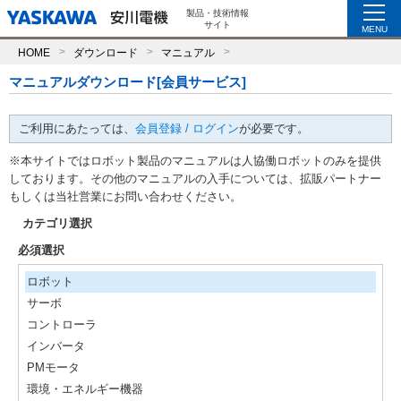
製品・技術情報
サイト
MENU
HOME
ダウンロード
マニュアル
マニュアルダウンロード[会員サービス]
ご利用にあたっては、
会員登録 / ログイン
が必要です。
※本サイトではロボット製品のマニュアルは人協働ロボットのみを提供
しております。その他のマニュアルの入手については、拡販パートナー
もしくは当社営業にお問い合わせください。
カテゴリ選択
必須選択
ロボット
サーボ
コントローラ
インバータ
PMモータ
環境・エネルギー機器