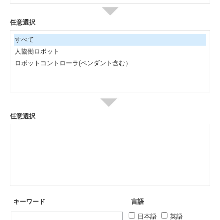
任意選択
すべて
人協働ロボット
ロボットコントローラ(ペンダント含む）
任意選択
キーワード
言語
日本語
英語