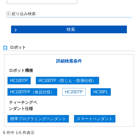
絞り込み検索
ロボット
詳細検索条件
ロボット機種
HC10DTP
HC10DTP（防じん・防滴仕様）
HC10DTFP（食品仕様）
HC20DTP
HC30PL
ティーチングペ
ンダント仕様
標準プログラミングペンダント
スマートペンダント
6 件中 1-6 件表示