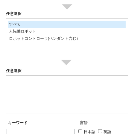
任意選択
すべて
人協働ロボット
ロボットコントローラ(ペンダント含む）
任意選択
キーワード
言語
日本語
英語