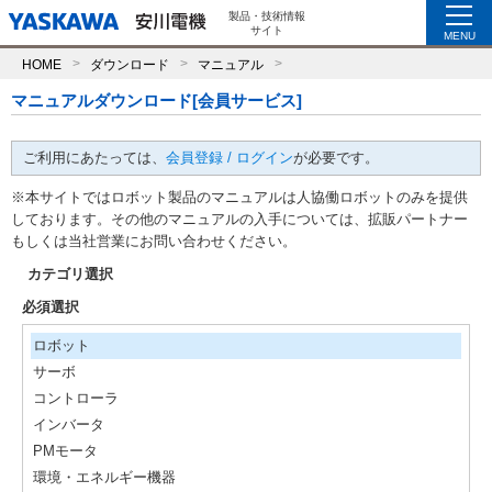
製品・技術情報
サイト
MENU
HOME
ダウンロード
マニュアル
マニュアルダウンロード[会員サービス]
ご利用にあたっては、
会員登録 / ログイン
が必要です。
※本サイトではロボット製品のマニュアルは人協働ロボットのみを提供
しております。その他のマニュアルの入手については、拡販パートナー
もしくは当社営業にお問い合わせください。
カテゴリ選択
必須選択
ロボット
サーボ
コントローラ
インバータ
PMモータ
環境・エネルギー機器