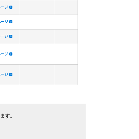
dページ
dページ
dページ
dページ
dページ
ます。