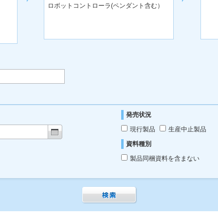
ロボットコントローラ(ペンダント含む）
発売状況
現行製品
生産中止製品
資料種別
製品同梱資料を含まない