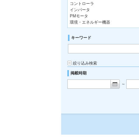
コントローラ
インバータ
PMモータ
環境・エネルギー機器
キーワード
絞り込み検索
掲載時期
～