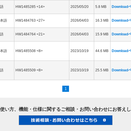
語
HW1485285 <14>
2025/05/20
5.8 MB
Downloa
本語
HW1484763 <27>
2026/04/03
16.3 MB
Downloa
語
HW1484764 <21>
2026/04/03
15.9 MB
Downloa
本語
HW1485508 <8>
2023/10/19
44.6 MB
Downloa
語
HW1485509 <8>
2023/10/19
25.5 MB
Downloa
1
使い方、機能・仕様に関するご相談・お問い合わせにお答えし