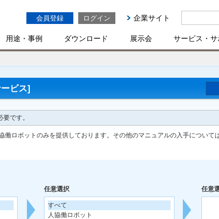
企業サイト
会員登録
ログイン
用途・事例
ダウンロード
展示会
サービス・サ
ービス]
必要です。
協働ロボットのみを提供しております。その他のマニュアルの入手について
任意選択
任意
すべて
人協働ロボット