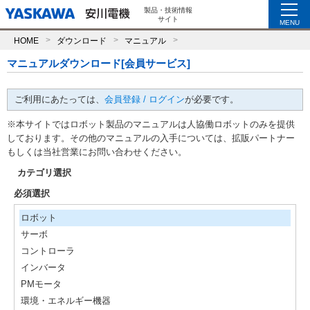
製品・技術情報
サイト
MENU
HOME
ダウンロード
マニュアル
マニュアルダウンロード[会員サービス]
ご利用にあたっては、
会員登録 / ログイン
が必要です。
※本サイトではロボット製品のマニュアルは人協働ロボットのみを提供
しております。その他のマニュアルの入手については、拡販パートナー
もしくは当社営業にお問い合わせください。
カテゴリ選択
必須選択
ロボット
サーボ
コントローラ
インバータ
PMモータ
環境・エネルギー機器