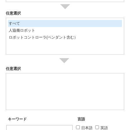
任意選択
すべて
人協働ロボット
ロボットコントローラ(ペンダント含む）
任意選択
キーワード
言語
日本語
英語