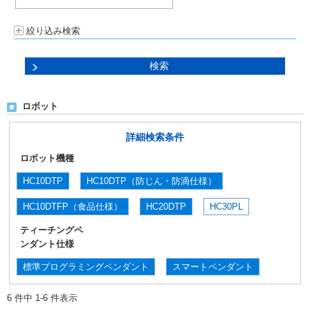
絞り込み検索
ロボット
詳細検索条件
ロボット機種
HC10DTP
HC10DTP（防じん・防滴仕様）
HC10DTFP（食品仕様）
HC20DTP
HC30PL
ティーチングペ
ンダント仕様
標準プログラミングペンダント
スマートペンダント
6 件中 1-6 件表示