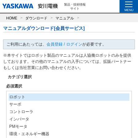
製品・技術情報
サイト
MENU
HOME
ダウンロード
マニュアル
マニュアルダウンロード[会員サービス]
ご利用にあたっては、
会員登録 / ログイン
が必要です。
※本サイトではロボット製品のマニュアルは人協働ロボットのみを提供
しております。その他のマニュアルの入手については、拡販パートナー
もしくは当社営業にお問い合わせください。
カテゴリ選択
必須選択
ロボット
サーボ
コントローラ
インバータ
PMモータ
環境・エネルギー機器