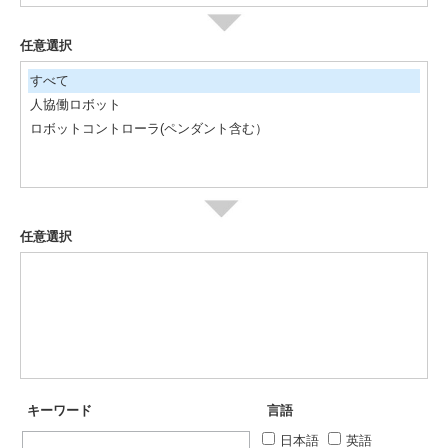
任意選択
すべて
人協働ロボット
ロボットコントローラ(ペンダント含む）
任意選択
キーワード
言語
日本語
英語