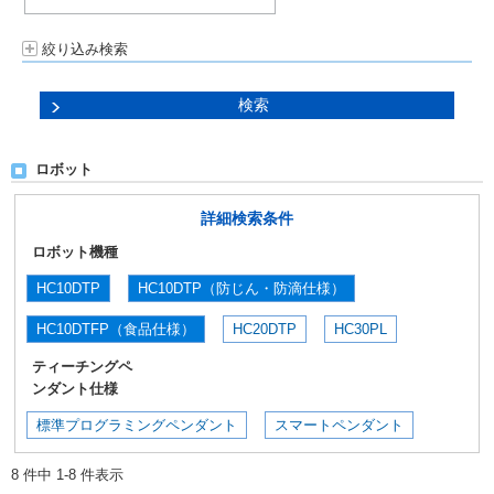
絞り込み検索
ロボット
詳細検索条件
ロボット機種
HC10DTP
HC10DTP（防じん・防滴仕様）
HC10DTFP（食品仕様）
HC20DTP
HC30PL
ティーチングペ
ンダント仕様
標準プログラミングペンダント
スマートペンダント
8 件中 1-8 件表示