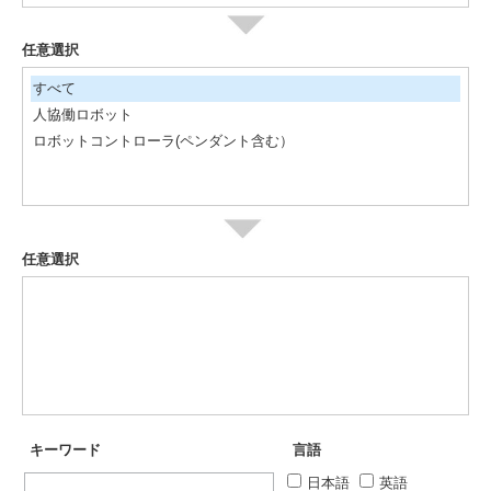
任意選択
すべて
人協働ロボット
ロボットコントローラ(ペンダント含む）
任意選択
キーワード
言語
日本語
英語