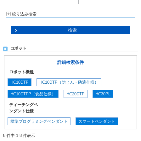
絞り込み検索
ロボット
詳細検索条件
ロボット機種
HC10DTP
HC10DTP（防じん・防滴仕様）
HC10DTFP（食品仕様）
HC20DTP
HC30PL
ティーチングペ
ンダント仕様
標準プログラミングペンダント
スマートペンダント
8 件中 1-8 件表示