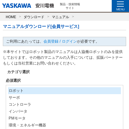
製品・技術情報
サイト
MENU
HOME
ダウンロード
マニュアル
マニュアルダウンロード[会員サービス]
ご利用にあたっては、
会員登録 / ログイン
が必要です。
※本サイトではロボット製品のマニュアルは人協働ロボットのみを提供
しております。その他のマニュアルの入手については、拡販パートナー
もしくは当社営業にお問い合わせください。
カテゴリ選択
必須選択
ロボット
サーボ
コントローラ
インバータ
PMモータ
環境・エネルギー機器