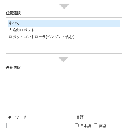
任意選択
すべて
人協働ロボット
ロボットコントローラ(ペンダント含む）
任意選択
キーワード
言語
日本語
英語