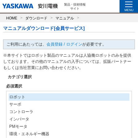
製品・技術情報
サイト
MENU
HOME
ダウンロード
マニュアル
マニュアルダウンロード[会員サービス]
ご利用にあたっては、
会員登録 / ログイン
が必要です。
※本サイトではロボット製品のマニュアルは人協働ロボットのみを提供
しております。その他のマニュアルの入手については、拡販パートナー
もしくは当社営業にお問い合わせください。
カテゴリ選択
必須選択
ロボット
サーボ
コントローラ
インバータ
PMモータ
環境・エネルギー機器