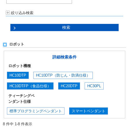
絞り込み検索
ロボット
詳細検索条件
ロボット機種
HC10DTP
HC10DTP（防じん・防滴仕様）
HC10DTFP（食品仕様）
HC20DTP
HC30PL
ティーチングペ
ンダント仕様
標準プログラミングペンダント
スマートペンダント
8 件中 1-8 件表示