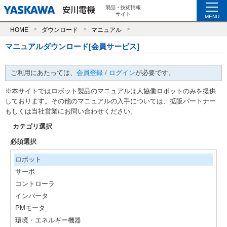
製品・技術情報
サイト
MENU
HOME
ダウンロード
マニュアル
マニュアルダウンロード[会員サービス]
ご利用にあたっては、
会員登録 / ログイン
が必要です。
※本サイトではロボット製品のマニュアルは人協働ロボットのみを提供
しております。その他のマニュアルの入手については、拡販パートナー
もしくは当社営業にお問い合わせください。
カテゴリ選択
必須選択
ロボット
サーボ
コントローラ
インバータ
PMモータ
環境・エネルギー機器