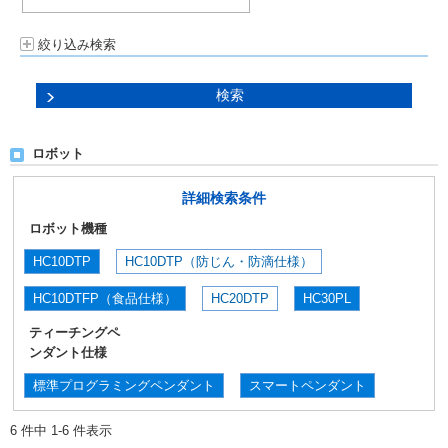
絞り込み検索
ロボット
詳細検索条件
ロボット機種
HC10DTP
HC10DTP（防じん・防滴仕様）
HC10DTFP（食品仕様）
HC20DTP
HC30PL
ティーチングペ
ンダント仕様
標準プログラミングペンダント
スマートペンダント
6 件中 1-6 件表示