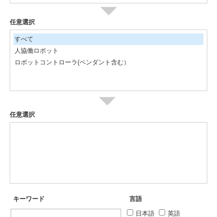
任意選択
すべて
人協働ロボット
ロボットコントローラ(ペンダント含む）
任意選択
キーワード
言語
日本語
英語