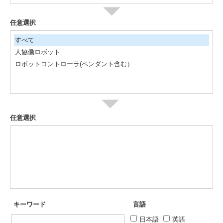
任意選択
すべて
人協働ロボット
ロボットコントローラ(ペンダント含む）
任意選択
キーワード
言語
日本語
英語