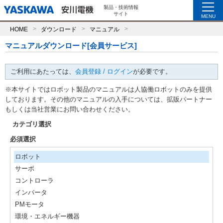
製品・技術情報
サイト
MENU
HOME
ダウンロード
マニュアル
マニュアルダウンロード[会員サービス]
ご利用にあたっては、
会員登録 / ログイン
が必要です。
※本サイトではロボット製品のマニュアルは人協働ロボットのみを提供
しております。その他のマニュアルの入手については、拡販パートナー
もしくは当社営業にお問い合わせください。
カテゴリ選択
必須選択
ロボット
サーボ
コントローラ
インバータ
PMモータ
環境・エネルギー機器