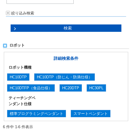
絞り込み検索
ロボット
詳細検索条件
ロボット機種
HC10DTP
HC10DTP（防じん・防滴仕様）
HC10DTFP（食品仕様）
HC20DTP
HC30PL
ティーチングペ
ンダント仕様
標準プログラミングペンダント
スマートペンダント
6 件中 1-6 件表示