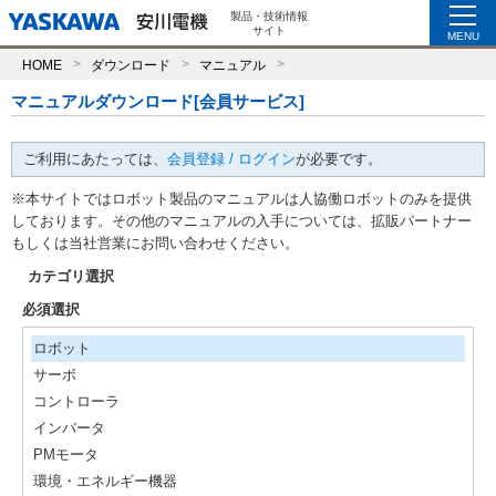
製品・技術情報
サイト
MENU
HOME
ダウンロード
マニュアル
マニュアルダウンロード[会員サービス]
ご利用にあたっては、
会員登録 / ログイン
が必要です。
※本サイトではロボット製品のマニュアルは人協働ロボットのみを提供
しております。その他のマニュアルの入手については、拡販パートナー
もしくは当社営業にお問い合わせください。
カテゴリ選択
必須選択
ロボット
サーボ
コントローラ
インバータ
PMモータ
環境・エネルギー機器