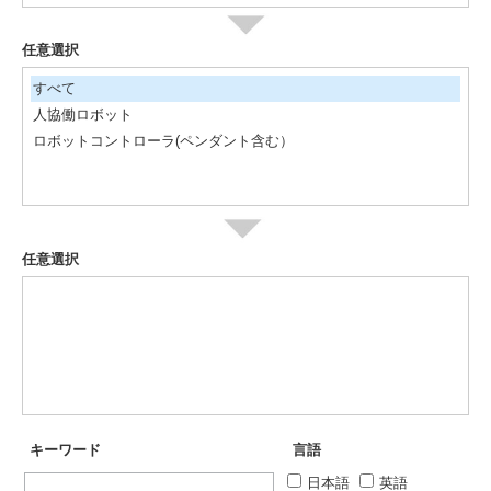
任意選択
すべて
人協働ロボット
ロボットコントローラ(ペンダント含む）
任意選択
キーワード
言語
日本語
英語