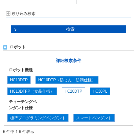
絞り込み検索
ロボット
詳細検索条件
ロボット機種
HC10DTP
HC10DTP（防じん・防滴仕様）
HC10DTFP（食品仕様）
HC20DTP
HC30PL
ティーチングペ
ンダント仕様
標準プログラミングペンダント
スマートペンダント
6 件中 1-6 件表示