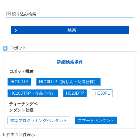
絞り込み検索
ロボット
詳細検索条件
ロボット機種
HC10DTP
HC10DTP（防じん・防滴仕様）
HC10DTFP（食品仕様）
HC20DTP
HC30PL
ティーチングペ
ンダント仕様
標準プログラミングペンダント
スマートペンダント
8 件中 1-8 件表示