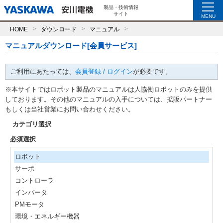
製品・技術情報
サイト
MENU
HOME
ダウンロード
マニュアル
マニュアルダウンロード[会員サービス]
ご利用にあたっては、
会員登録 / ログイン
が必要です。
※本サイトではロボット製品のマニュアルは人協働ロボットのみを提供
しております。その他のマニュアルの入手については、拡販パートナー
もしくは当社営業にお問い合わせください。
カテゴリ選択
必須選択
ロボット
サーボ
コントローラ
インバータ
PMモータ
環境・エネルギー機器