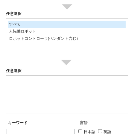
任意選択
すべて
人協働ロボット
ロボットコントローラ(ペンダント含む）
任意選択
キーワード
言語
日本語
英語