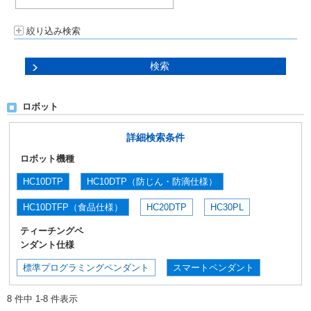
絞り込み検索
ロボット
詳細検索条件
ロボット機種
HC10DTP
HC10DTP（防じん・防滴仕様）
HC10DTFP（食品仕様）
HC20DTP
HC30PL
ティーチングペ
ンダント仕様
標準プログラミングペンダント
スマートペンダント
8 件中 1-8 件表示