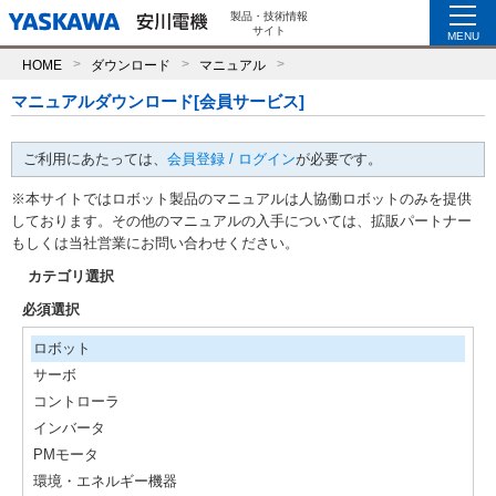
製品・技術情報
サイト
MENU
HOME
ダウンロード
マニュアル
マニュアルダウンロード[会員サービス]
ご利用にあたっては、
会員登録 / ログイン
が必要です。
※本サイトではロボット製品のマニュアルは人協働ロボットのみを提供
しております。その他のマニュアルの入手については、拡販パートナー
もしくは当社営業にお問い合わせください。
カテゴリ選択
必須選択
ロボット
サーボ
コントローラ
インバータ
PMモータ
環境・エネルギー機器