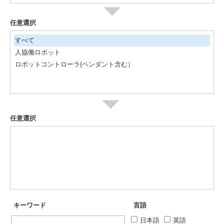
任意選択
すべて
人協働ロボット
ロボットコントローラ(ペンダント含む）
任意選択
キーワード
言語
日本語
英語