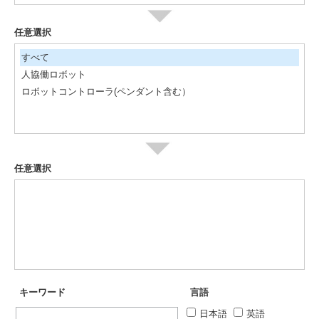
任意選択
すべて
人協働ロボット
ロボットコントローラ(ペンダント含む）
任意選択
キーワード
言語
日本語
英語