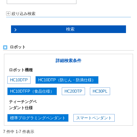
絞り込み検索
ロボット
詳細検索条件
ロボット機種
HC10DTP
HC10DTP（防じん・防滴仕様）
HC10DTFP（食品仕様）
HC20DTP
HC30PL
ティーチングペ
ンダント仕様
標準プログラミングペンダント
スマートペンダント
7 件中 1-7 件表示