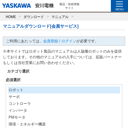
製品・技術情報
サイト
MENU
HOME
ダウンロード
マニュアル
マニュアルダウンロード[会員サービス]
ご利用にあたっては、
会員登録 / ログイン
が必要です。
※本サイトではロボット製品のマニュアルは人協働ロボットのみを提供
しております。その他のマニュアルの入手については、拡販パートナー
もしくは当社営業にお問い合わせください。
カテゴリ選択
必須選択
ロボット
サーボ
コントローラ
インバータ
PMモータ
環境・エネルギー機器