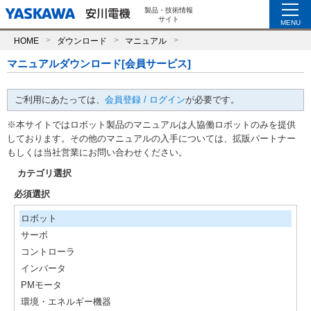
製品・技術情報
サイト
MENU
HOME
ダウンロード
マニュアル
マニュアルダウンロード[会員サービス]
ご利用にあたっては、
会員登録 / ログイン
が必要です。
※本サイトではロボット製品のマニュアルは人協働ロボットのみを提供
しております。その他のマニュアルの入手については、拡販パートナー
もしくは当社営業にお問い合わせください。
カテゴリ選択
必須選択
ロボット
サーボ
コントローラ
インバータ
PMモータ
環境・エネルギー機器