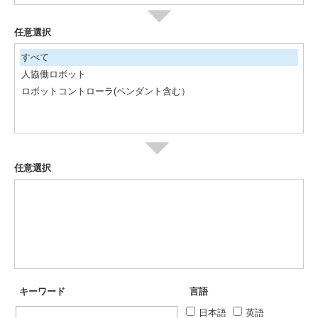
任意選択
すべて
人協働ロボット
ロボットコントローラ(ペンダント含む）
任意選択
キーワード
言語
日本語
英語