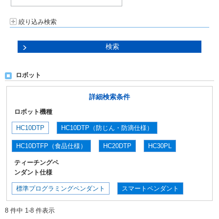
絞り込み検索
ロボット
詳細検索条件
ロボット機種
HC10DTP
HC10DTP（防じん・防滴仕様）
HC10DTFP（食品仕様）
HC20DTP
HC30PL
ティーチングペ
ンダント仕様
標準プログラミングペンダント
スマートペンダント
8 件中 1-8 件表示