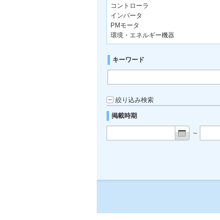
コントローラ
インバータ
PMモータ
環境・エネルギー機器
キーワード
絞り込み検索
掲載時期
～