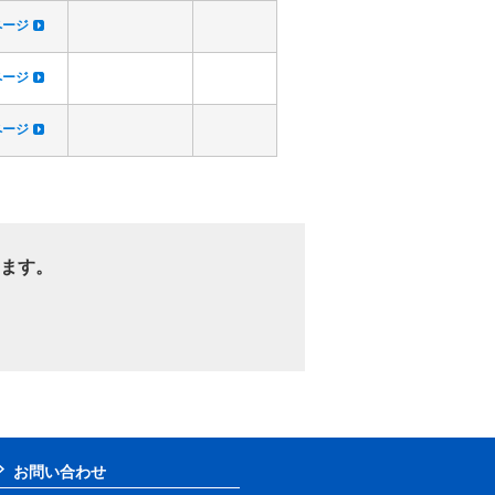
dページ
dページ
dページ
ます。
お問い合わせ