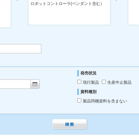
ロボットコントローラ(ペンダント含む）
発売状況
現行製品
生産中止製品
資料種別
製品同梱資料を含まない