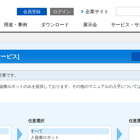
企業サイト
会員登録
ログイン
用途・事例
ダウンロード
展示会
サービス・サ
ービス]
必要です。
協働ロボットのみを提供しております。その他のマニュアルの入手について
任意選択
任意
すべて
人協働ロボット