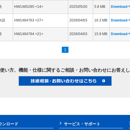
語
HW1485285 <14>
2025/05/20
5.8 MB
Downloa
本語
HW1484763 <27>
2026/04/03
16.3 MB
Downloa
語
HW1484764 <21>
2026/04/03
15.9 MB
Downloa
1
使い方、機能・仕様に関するご相談・お問い合わせにお答えし
ウンロード
サービス・サポート