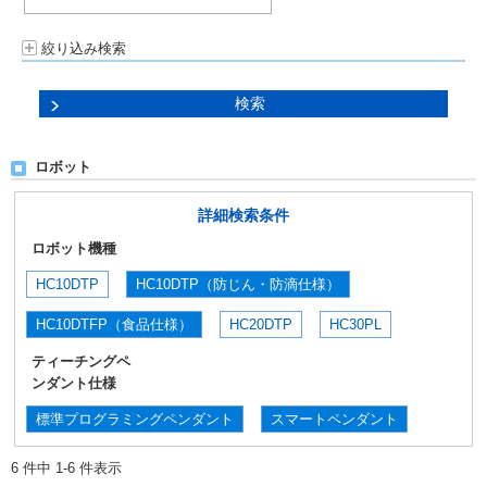
絞り込み検索
ロボット
詳細検索条件
ロボット機種
HC10DTP
HC10DTP（防じん・防滴仕様）
HC10DTFP（食品仕様）
HC20DTP
HC30PL
ティーチングペ
ンダント仕様
標準プログラミングペンダント
スマートペンダント
6 件中 1-6 件表示