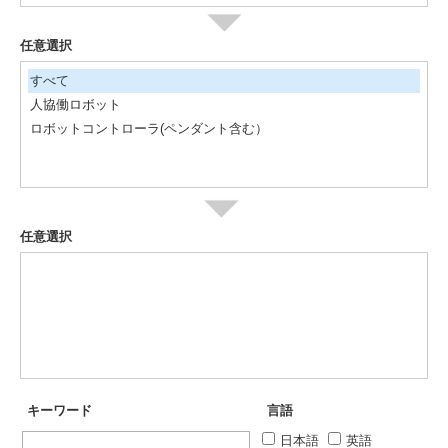
任意選択
すべて
人協働ロボット
ロボットコントローラ(ペンダント含む）
任意選択
キーワード
言語
日本語
英語