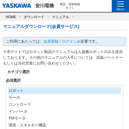
製品・技術情報
サイト
MENU
HOME
ダウンロード
マニュアル
マニュアルダウンロード[会員サービス]
ご利用にあたっては、
会員登録 / ログイン
が必要です。
※本サイトではロボット製品のマニュアルは人協働ロボットのみを提供
しております。その他のマニュアルの入手については、拡販パートナー
もしくは当社営業にお問い合わせください。
カテゴリ選択
必須選択
ロボット
サーボ
コントローラ
インバータ
PMモータ
環境・エネルギー機器