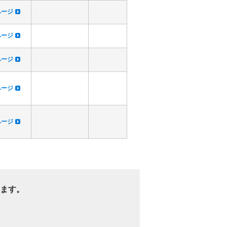
dページ
dページ
dページ
dページ
dページ
ます。