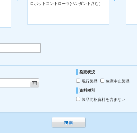
ロボットコントローラ(ペンダント含む）
発売状況
現行製品
生産中止製品
資料種別
製品同梱資料を含まない