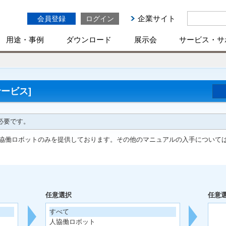
企業サイト
会員登録
ログイン
用途・事例
ダウンロード
展示会
サービス・サ
ービス]
必要です。
協働ロボットのみを提供しております。その他のマニュアルの入手について
任意選択
任意
すべて
人協働ロボット