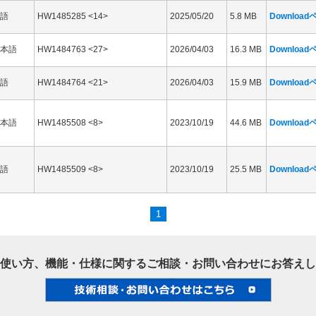
語
HW1485285 <14>
2025/05/20
5.8 MB
Downloa
本語
HW1484763 <27>
2026/04/03
16.3 MB
Downloa
語
HW1484764 <21>
2026/04/03
15.9 MB
Downloa
本語
HW1485508 <8>
2023/10/19
44.6 MB
Downloa
語
HW1485509 <8>
2023/10/19
25.5 MB
Downloa
1
使い方、機能・仕様に関するご相談・お問い合わせにお答えし