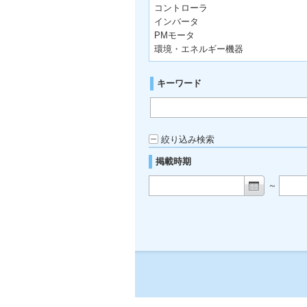
コントローラ
インバータ
PMモータ
環境・エネルギー機器
キーワード
絞り込み検索
掲載時期
～