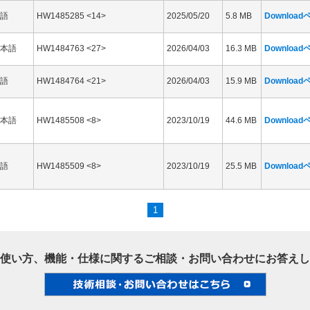
語
HW1485285 <14>
2025/05/20
5.8 MB
Downloa
本語
HW1484763 <27>
2026/04/03
16.3 MB
Downloa
語
HW1484764 <21>
2026/04/03
15.9 MB
Downloa
本語
HW1485508 <8>
2023/10/19
44.6 MB
Downloa
語
HW1485509 <8>
2023/10/19
25.5 MB
Downloa
1
使い方、機能・仕様に関するご相談・お問い合わせにお答えし