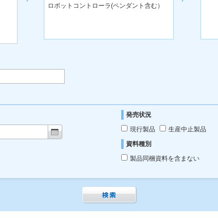
ロボットコントローラ(ペンダント含む）
発売状況
現行製品
生産中止製品
資料種別
製品同梱資料を含まない