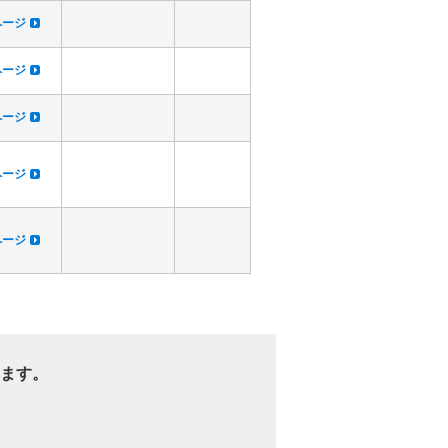
dページ
dページ
dページ
dページ
dページ
ます。