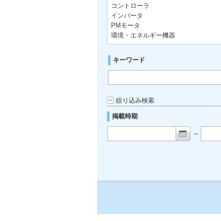
コントローラ
インバータ
PMモータ
環境・エネルギー機器
キーワード
絞り込み検索
掲載時期
～