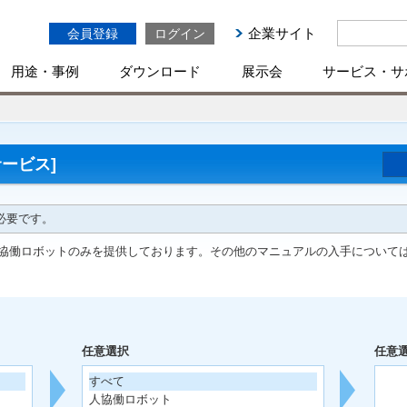
企業サイト
会員登録
ログイン
用途・事例
ダウンロード
展示会
サービス・サ
ービス]
必要です。
協働ロボットのみを提供しております。その他のマニュアルの入手について
任意選択
任意
すべて
人協働ロボット