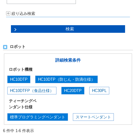
絞り込み検索
ロボット
詳細検索条件
ロボット機種
HC10DTP
HC10DTP（防じん・防滴仕様）
HC10DTFP（食品仕様）
HC20DTP
HC30PL
ティーチングペ
ンダント仕様
標準プログラミングペンダント
スマートペンダント
6 件中 1-6 件表示