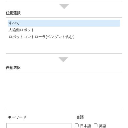
任意選択
すべて
人協働ロボット
ロボットコントローラ(ペンダント含む）
任意選択
キーワード
言語
日本語
英語