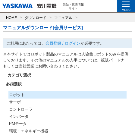
製品・技術情報
サイト
MENU
HOME
ダウンロード
マニュアル
マニュアルダウンロード[会員サービス]
ご利用にあたっては、
会員登録 / ログイン
が必要です。
※本サイトではロボット製品のマニュアルは人協働ロボットのみを提供
しております。その他のマニュアルの入手については、拡販パートナー
もしくは当社営業にお問い合わせください。
カテゴリ選択
必須選択
ロボット
サーボ
コントローラ
インバータ
PMモータ
環境・エネルギー機器