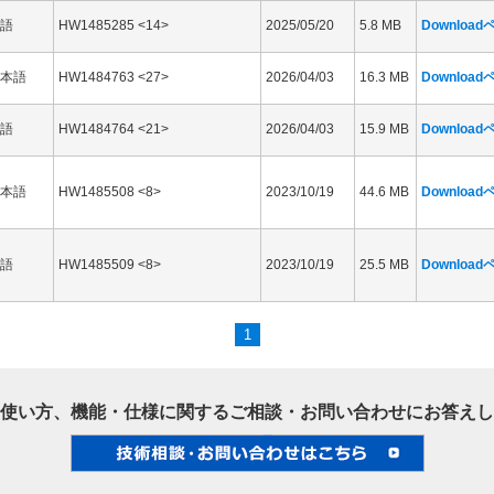
語
HW1485285 <14>
2025/05/20
5.8 MB
Downloa
本語
HW1484763 <27>
2026/04/03
16.3 MB
Downloa
語
HW1484764 <21>
2026/04/03
15.9 MB
Downloa
本語
HW1485508 <8>
2023/10/19
44.6 MB
Downloa
語
HW1485509 <8>
2023/10/19
25.5 MB
Downloa
1
使い方、機能・仕様に関するご相談・お問い合わせにお答えし