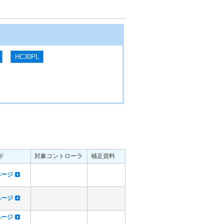
HC30PL
ド
対象コントローラ
補足資料
dページ
dページ
dページ