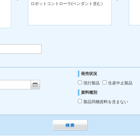
ロボットコントローラ(ペンダント含む）
発売状況
現行製品
生産中止製品
資料種別
製品同梱資料を含まない