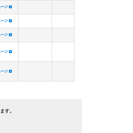
dページ
dページ
dページ
dページ
dページ
ます。