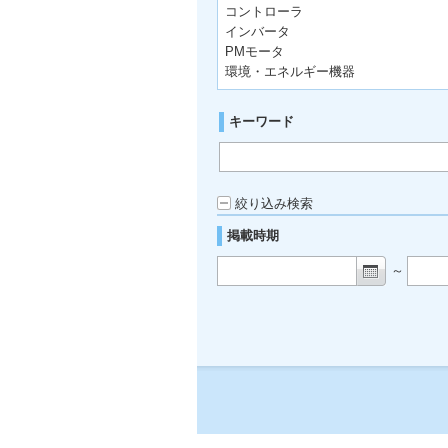
コントローラ
インバータ
PMモータ
環境・エネルギー機器
キーワード
絞り込み検索
掲載時期
～