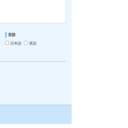
言語
日本語
英語