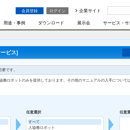
企業サイト
会員登録
ログイン
用途・事例
ダウンロード
展示会
サービス・サ
ービス]
必要です。
協働ロボットのみを提供しております。その他のマニュアルの入手について
任意選択
任意
すべて
人協働ロボット