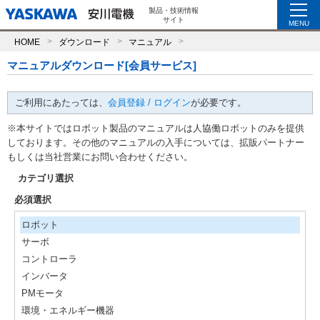
製品・技術情報
サイト
MENU
HOME
ダウンロード
マニュアル
マニュアルダウンロード[会員サービス]
ご利用にあたっては、
会員登録 / ログイン
が必要です。
※本サイトではロボット製品のマニュアルは人協働ロボットのみを提供
しております。その他のマニュアルの入手については、拡販パートナー
もしくは当社営業にお問い合わせください。
カテゴリ選択
必須選択
ロボット
サーボ
コントローラ
インバータ
PMモータ
環境・エネルギー機器