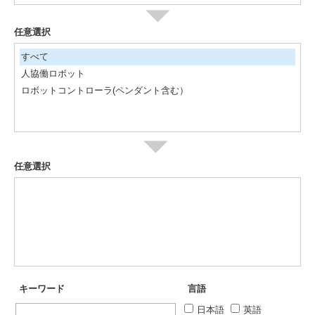
任意選択
すべて
人協働ロボット
ロボットコントローラ(ペンダント含む）
任意選択
キーワード
言語
日本語
英語