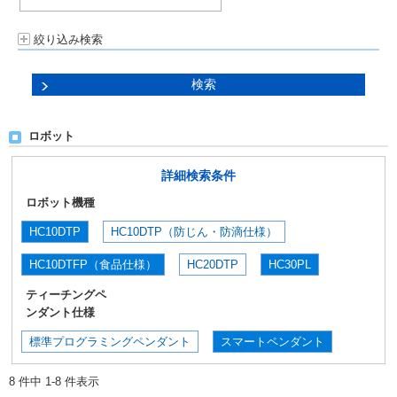
絞り込み検索
ロボット
詳細検索条件
ロボット機種
HC10DTP
HC10DTP（防じん・防滴仕様）
HC10DTFP（食品仕様）
HC20DTP
HC30PL
ティーチングペ
ンダント仕様
標準プログラミングペンダント
スマートペンダント
8 件中 1-8 件表示