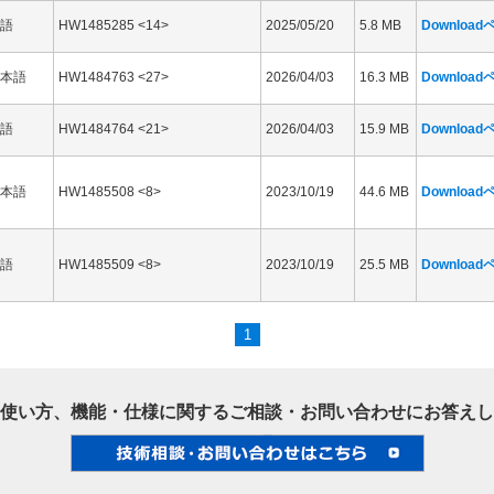
語
HW1485285 <14>
2025/05/20
5.8 MB
Downloa
本語
HW1484763 <27>
2026/04/03
16.3 MB
Downloa
語
HW1484764 <21>
2026/04/03
15.9 MB
Downloa
本語
HW1485508 <8>
2023/10/19
44.6 MB
Downloa
語
HW1485509 <8>
2023/10/19
25.5 MB
Downloa
1
使い方、機能・仕様に関するご相談・お問い合わせにお答えし