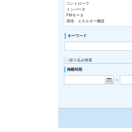
コントローラ
インバータ
PMモータ
環境・エネルギー機器
キーワード
絞り込み検索
掲載時期
～