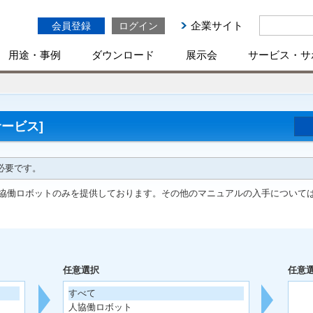
企業サイト
会員登録
ログイン
用途・事例
ダウンロード
展示会
サービス・サ
ービス]
必要です。
協働ロボットのみを提供しております。その他のマニュアルの入手について
任意選択
任意
すべて
人協働ロボット