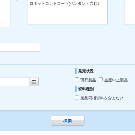
ロボットコントローラ(ペンダント含む）
発売状況
現行製品
生産中止製品
資料種別
製品同梱資料を含まない