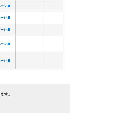
dページ
dページ
dページ
dページ
dページ
ます。