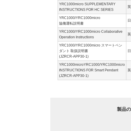
YRC1000micro SUPPLEMENTARY
英
INSTRUCTIONS FOR HC SERIES
YRC1000/YRC1000micro
日
協働運転説明書
YRC1000/YRC1000micro Collaborative
英
Operation Instructions
YRC1000/YRC1000micro スマートペン
ダント 取扱説明書
日
(JZRCR-APP30-1)
YRC1000microYRC1000/YRC1000micro
INSTRUCTIONS FOR Smart Pendant
英
(JZRCR-APP30-1)
製品の