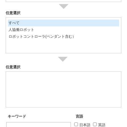
任意選択
すべて
人協働ロボット
ロボットコントローラ(ペンダント含む）
任意選択
キーワード
言語
日本語
英語