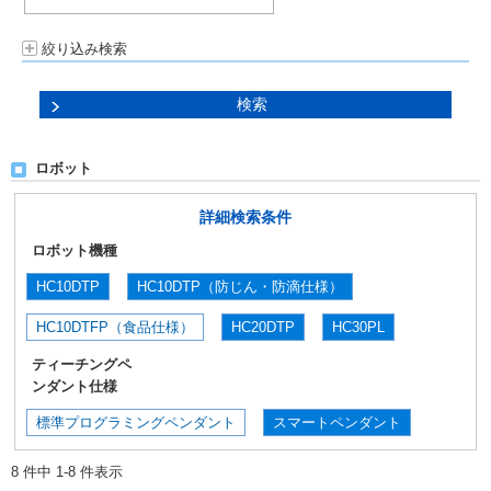
絞り込み検索
ロボット
詳細検索条件
ロボット機種
HC10DTP
HC10DTP（防じん・防滴仕様）
HC10DTFP（食品仕様）
HC20DTP
HC30PL
ティーチングペ
ンダント仕様
標準プログラミングペンダント
スマートペンダント
8 件中 1-8 件表示