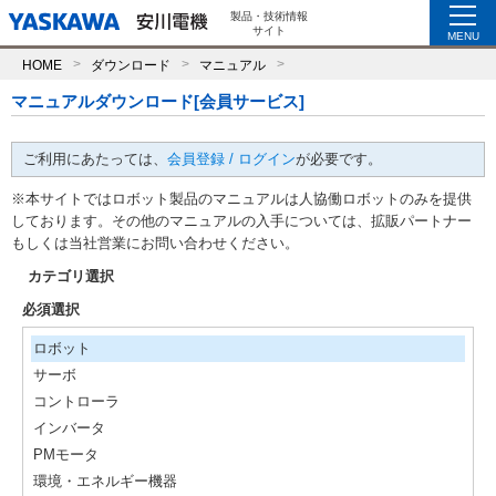
製品・技術情報
サイト
MENU
HOME
ダウンロード
マニュアル
マニュアルダウンロード[会員サービス]
ご利用にあたっては、
会員登録 / ログイン
が必要です。
※本サイトではロボット製品のマニュアルは人協働ロボットのみを提供
しております。その他のマニュアルの入手については、拡販パートナー
もしくは当社営業にお問い合わせください。
カテゴリ選択
必須選択
ロボット
サーボ
コントローラ
インバータ
PMモータ
環境・エネルギー機器