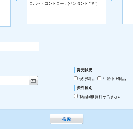
ロボットコントローラ(ペンダント含む）
発売状況
現行製品
生産中止製品
資料種別
製品同梱資料を含まない