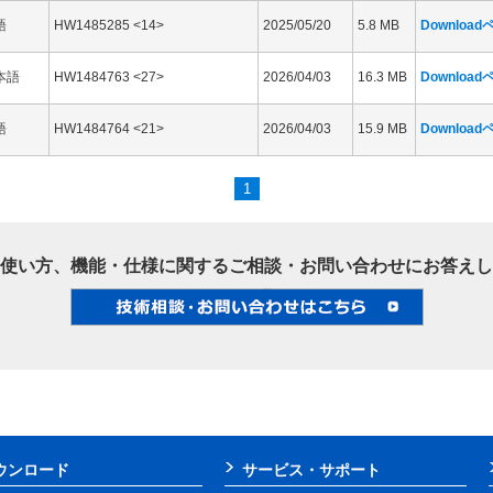
語
HW1485285 <14>
2025/05/20
5.8 MB
Downloa
本語
HW1484763 <27>
2026/04/03
16.3 MB
Downloa
語
HW1484764 <21>
2026/04/03
15.9 MB
Downloa
1
使い方、機能・仕様に関するご相談・お問い合わせにお答えし
ウンロード
サービス・サポート