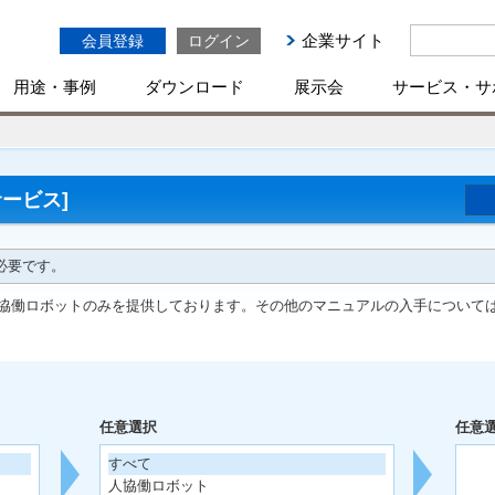
企業サイト
会員登録
ログイン
用途・事例
ダウンロード
展示会
サービス・サ
ービス]
必要です。
協働ロボットのみを提供しております。その他のマニュアルの入手について
任意選択
任意
すべて
人協働ロボット