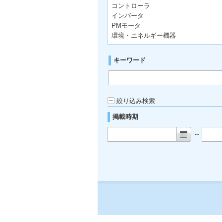
コントローラ
インバータ
PMモータ
環境・エネルギー機器
キーワード
絞り込み検索
掲載時期
～