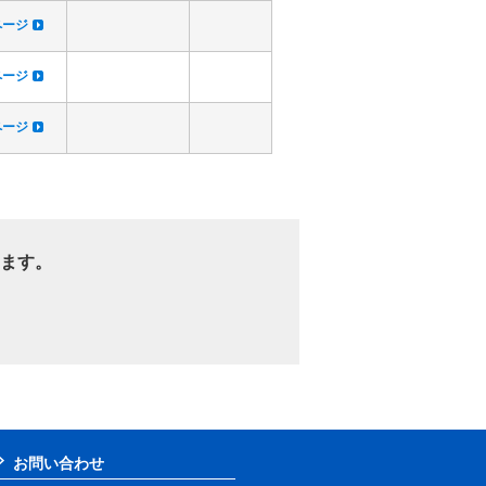
dページ
dページ
dページ
ます。
お問い合わせ