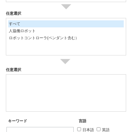
任意選択
すべて
人協働ロボット
ロボットコントローラ(ペンダント含む）
任意選択
キーワード
言語
日本語
英語