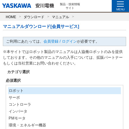
製品・技術情報
サイト
MENU
HOME
ダウンロード
マニュアル
マニュアルダウンロード[会員サービス]
ご利用にあたっては、
会員登録 / ログイン
が必要です。
※本サイトではロボット製品のマニュアルは人協働ロボットのみを提供
しております。その他のマニュアルの入手については、拡販パートナー
もしくは当社営業にお問い合わせください。
カテゴリ選択
必須選択
ロボット
サーボ
コントローラ
インバータ
PMモータ
環境・エネルギー機器