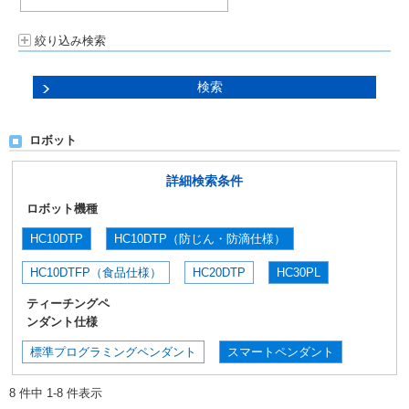
絞り込み検索
ロボット
詳細検索条件
ロボット機種
HC10DTP
HC10DTP（防じん・防滴仕様）
HC10DTFP（食品仕様）
HC20DTP
HC30PL
ティーチングペ
ンダント仕様
標準プログラミングペンダント
スマートペンダント
8 件中 1-8 件表示