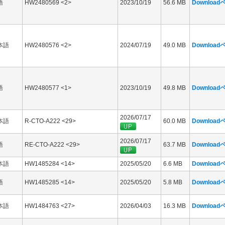
語
HW2480569 <2>
2023/10/19
56.6 MB
Downloa
本語
HW2480576 <2>
2024/07/19
49.0 MB
Downloa
語
HW2480577 <1>
2023/10/19
49.8 MB
Downloa
2026/07/17
本語
R-CTO-A222 <29>
60.0 MB
Downloa
2026/07/17
語
RE-CTO-A222 <29>
63.7 MB
Downloa
本語
HW1485284 <14>
2025/05/20
6.6 MB
Downloa
語
HW1485285 <14>
2025/05/20
5.8 MB
Downloa
本語
HW1484763 <27>
2026/04/03
16.3 MB
Downloa