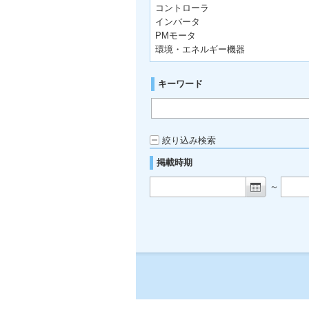
コントローラ
インバータ
PMモータ
環境・エネルギー機器
キーワード
絞り込み検索
掲載時期
～