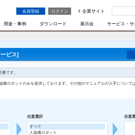
企業サイト
会員登録
ログイン
用途・事例
ダウンロード
展示会
サービス・サ
ービス]
必要です。
協働ロボットのみを提供しております。その他のマニュアルの入手について
任意選択
任意
すべて
人協働ロボット