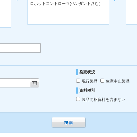
ロボットコントローラ(ペンダント含む）
発売状況
現行製品
生産中止製品
資料種別
製品同梱資料を含まない